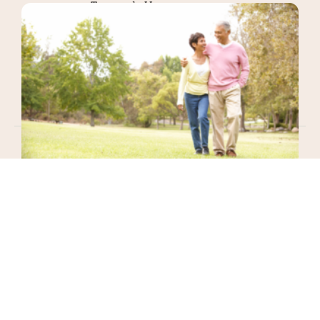
Termos de Uso
Reembolso/Cancelamento
Contato
(61) 99166-1440
geridades@gmail.com.br
Geridades. Todos os direitos reservados.