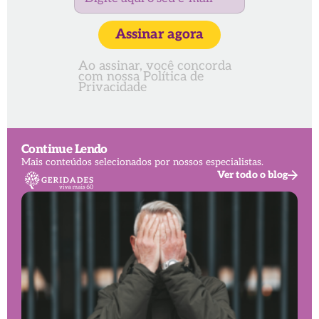
Assinar agora
Ao assinar, você concorda
com nossa
Política de
Privacidade
Continue Lendo
Mais conteúdos selecionados por nossos especialistas.
Ver todo o blog