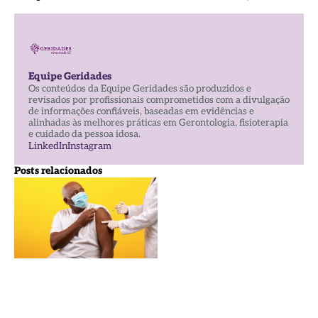
Equipe Geridades
Os conteúdos da Equipe Geridades são produzidos e
revisados por profissionais comprometidos com a divulgação
de informações confiáveis, baseadas em evidências e
alinhadas às melhores práticas em Gerontologia, fisioterapia
e cuidado da pessoa idosa.
LinkedIn
Instagram
Posts relacionados
Qual a
importância
da
vacinação
da gripe
para os
idosos?