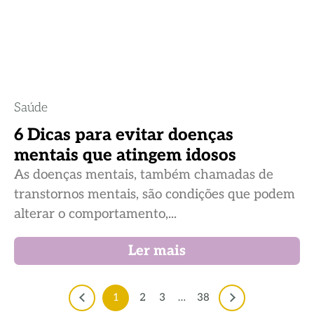
Saúde
6 Dicas para evitar doenças
mentais que atingem idosos
As doenças mentais, também chamadas de
transtornos mentais, são condições que podem
alterar o comportamento,...
Ler mais
1
2
3
…
38