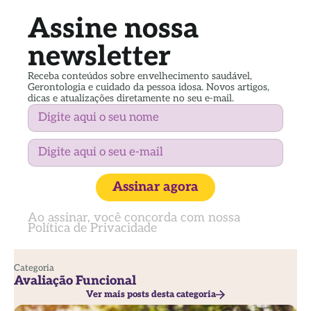
Assine nossa
newsletter
Receba conteúdos sobre envelhecimento saudável,
Gerontologia e cuidado da pessoa idosa. Novos artigos,
dicas e atualizações diretamente no seu e-mail.
Assinar agora
Ao assinar, você concorda com nossa
Política de Privacidade
Categoria
Avaliação Funcional
Ver mais posts desta categoria