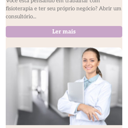
Você está pensando em trabalhar com
fisioterapia e ter seu próprio negócio? Abrir um
consultório...
Ler mais