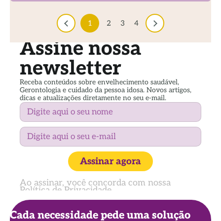
1
2
3
4
Assine nossa
newsletter
Receba conteúdos sobre envelhecimento saudável,
Gerontologia e cuidado da pessoa idosa. Novos artigos,
dicas e atualizações diretamente no seu e-mail.
Assinar agora
Ao assinar, você concorda com nossa
Política de Privacidade
Cada necessidade pede uma solução