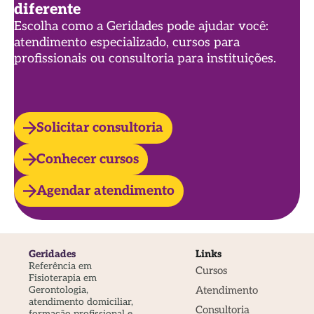
diferente
Escolha como a Geridades pode ajudar você:
atendimento especializado, cursos para
profissionais ou consultoria para instituições.
Solicitar consultoria
Conhecer cursos
Agendar atendimento
Geridades
Links
Referência em
Cursos
Fisioterapia em
Atendimento
Gerontologia,
atendimento domiciliar,
Consultoria