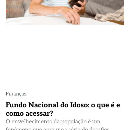
Finanças
Fundo Nacional do Idoso: o que é e
como acessar?
O envelhecimento da população é um
fenômeno que gera uma série de desafios,