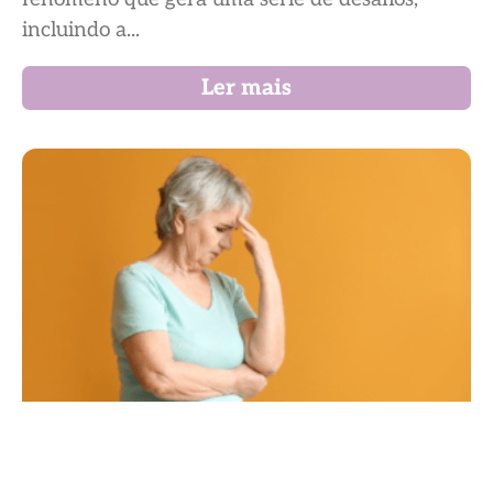
incluindo a...
Ler mais