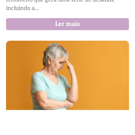
incluindo a...
Ler mais