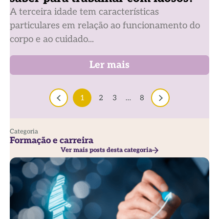
A terceira idade tem características
particulares em relação ao funcionamento do
corpo e ao cuidado...
Ler mais
1
2
3
…
8
Categoria
Formação e carreira
Ver mais posts desta categoria