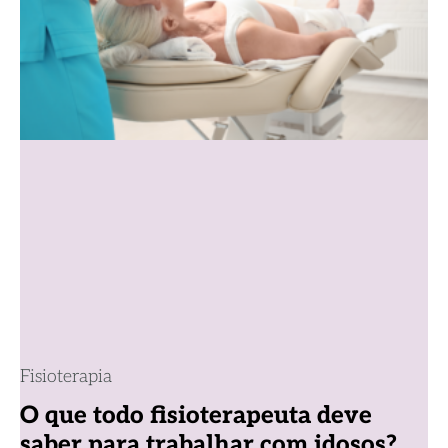
Fisioterapia
O que todo fisioterapeuta deve
saber para trabalhar com idosos?