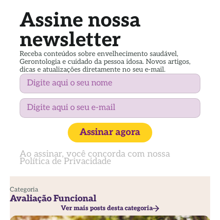
Assine nossa
newsletter
Receba conteúdos sobre envelhecimento saudável,
Gerontologia e cuidado da pessoa idosa. Novos artigos,
dicas e atualizações diretamente no seu e-mail.
Assinar agora
Ao assinar, você concorda com nossa
Política de Privacidade
Categoria
Avaliação Funcional
Ver mais posts desta categoria