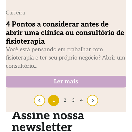
Carreira
4 Pontos a considerar antes de
abrir uma clínica ou consultório de
fisioterapia
Você está pensando em trabalhar com
fisioterapia e ter seu próprio negócio? Abrir um
consultório...
Ler mais
1
2
3
4
Assine nossa
newsletter