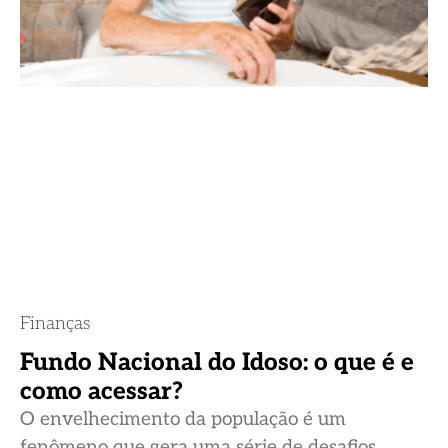
Finanças
Fundo Nacional do Idoso: o que é e
como acessar?
O envelhecimento da população é um
fenômeno que gera uma série de desafios,