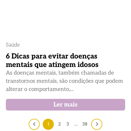
Saúde
6 Dicas para evitar doenças
mentais que atingem idosos
As doenças mentais, também chamadas de
transtornos mentais, são condições que podem
alterar o comportamento,...
Ler mais
1
2
3
…
38