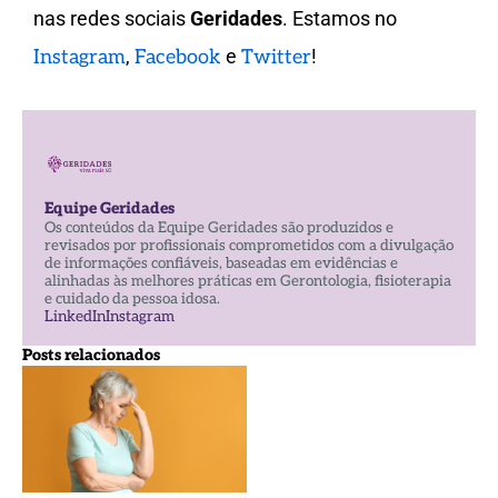
nas redes sociais
Geridades
. Estamos no
,
e
!
Instagram
Facebook
Twitter
Equipe Geridades
Os conteúdos da Equipe Geridades são produzidos e
revisados por profissionais comprometidos com a divulgação
de informações confiáveis, baseadas em evidências e
alinhadas às melhores práticas em Gerontologia, fisioterapia
e cuidado da pessoa idosa.
LinkedIn
Instagram
Posts relacionados
6 Dicas
para
evitar
doenças
mentais