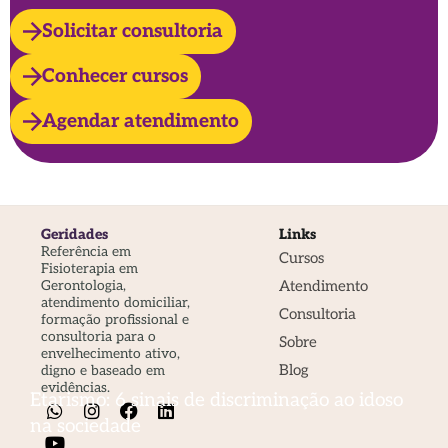
Solicitar consultoria
Conhecer cursos
Agendar atendimento
Geridades
Links
Referência em
Cursos
Fisioterapia em
Atendimento
Gerontologia,
atendimento domiciliar,
Consultoria
formação profissional e
consultoria para o
Sobre
envelhecimento ativo,
Blog
digno e baseado em
evidências.
Etarismo: 6 sinais de discriminação ao idoso
na sociedade