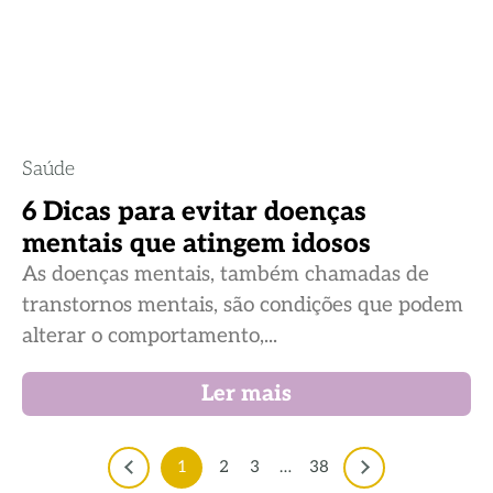
Saúde
6 Dicas para evitar doenças
mentais que atingem idosos
As doenças mentais, também chamadas de
transtornos mentais, são condições que podem
alterar o comportamento,...
Ler mais
1
2
3
…
38