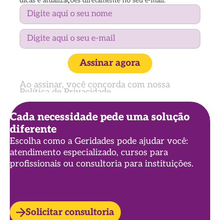
dicas e atualizações diretamente no seu e-mail.
Assinar agora
Ao assinar, você concorda com nossa
Política de Privacidade
Cada necessidade pede uma solução
diferente
Escolha como a Geridades pode ajudar você:
atendimento especializado, cursos para
profissionais ou consultoria para instituições.
Solicitar consultoria