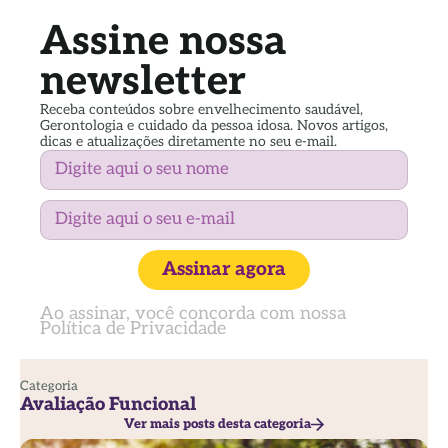
Assine nossa
newsletter
Receba conteúdos sobre envelhecimento saudável,
Gerontologia e cuidado da pessoa idosa. Novos artigos,
dicas e atualizações diretamente no seu e-mail.
Assinar agora
Ao assinar, você concorda com nossa
Política de Privacidade
Categoria
Avaliação Funcional
Ver mais posts desta categoria