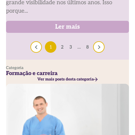
grande visibilidade nos últimos anos. Isso
porque...
Ler mais
1
2
3
…
8
Categoria
Formação e carreira
Ver mais posts desta categoria