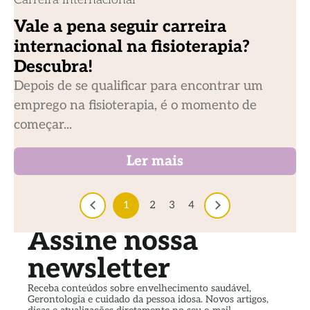
Vale a pena seguir carreira
internacional na fisioterapia?
Descubra!
Depois de se qualificar para encontrar um
emprego na fisioterapia, é o momento de
começar...
Ler mais
1
2
3
4
Assine nossa
newsletter
Receba conteúdos sobre envelhecimento saudável,
Gerontologia e cuidado da pessoa idosa. Novos artigos,