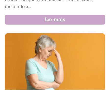
incluindo a...
Ler mais