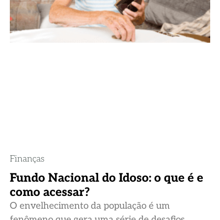
Finanças
Fundo Nacional do Idoso: o que é e
como acessar?
O envelhecimento da população é um
fenômeno que gera uma série de desafios,