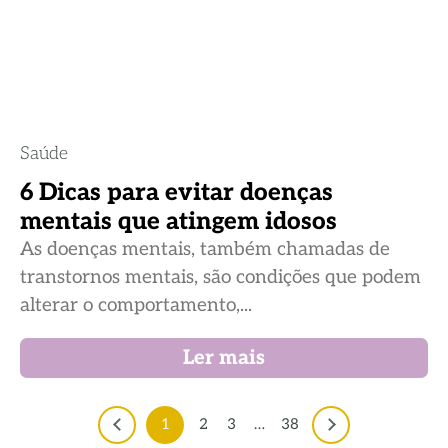
Saúde
6 Dicas para evitar doenças
mentais que atingem idosos
As doenças mentais, também chamadas de
transtornos mentais, são condições que podem
alterar o comportamento,...
Ler mais
1
2
3
…
38