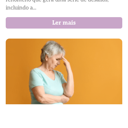
incluindo a...
Ler mais