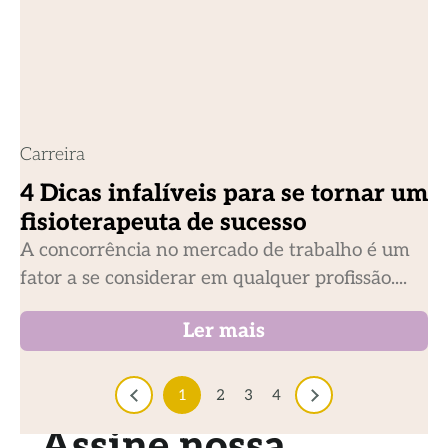
Carreira
4 Dicas infalíveis para se tornar um
fisioterapeuta de sucesso
A concorrência no mercado de trabalho é um
fator a se considerar em qualquer profissão....
Ler mais
1
2
3
4
Assine nossa