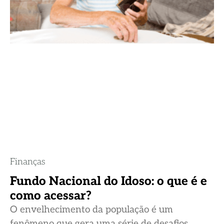
Finanças
Fundo Nacional do Idoso: o que é e
como acessar?
O envelhecimento da população é um
fenômeno que gera uma série de desafios,