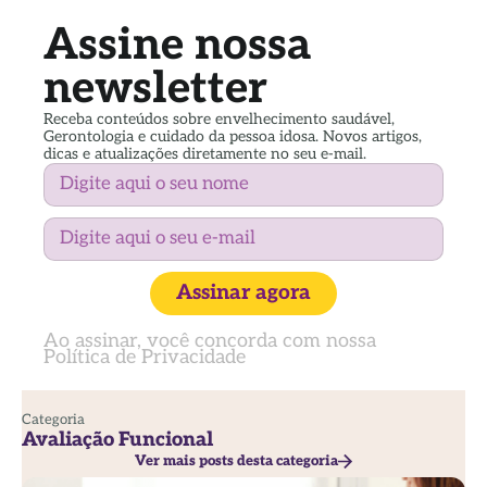
Assine nossa
newsletter
Receba conteúdos sobre envelhecimento saudável,
Gerontologia e cuidado da pessoa idosa. Novos artigos,
dicas e atualizações diretamente no seu e-mail.
Assinar agora
Ao assinar, você concorda com nossa
Política de Privacidade
Categoria
Avaliação Funcional
Ver mais posts desta categoria