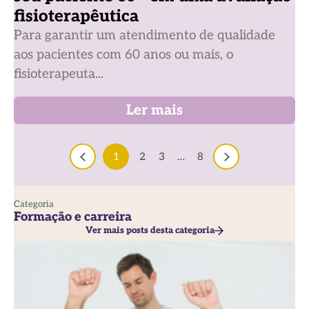
fisioterapêutica
Para garantir um atendimento de qualidade
aos pacientes com 60 anos ou mais, o
fisioterapeuta...
Ler mais
1
2
3
…
8
Categoria
Formação e carreira
Ver mais posts desta categoria