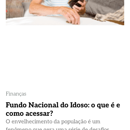
Finanças
Fundo Nacional do Idoso: o que é e
como acessar?
O envelhecimento da população é um
fenômeno que gera uma série de desafios,