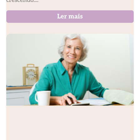
crescendo....
Ler mais