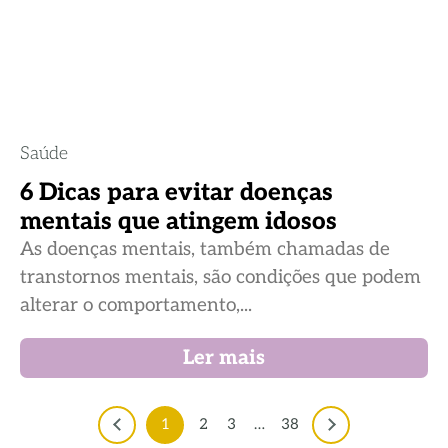
Saúde
6 Dicas para evitar doenças
mentais que atingem idosos
As doenças mentais, também chamadas de
transtornos mentais, são condições que podem
alterar o comportamento,...
Ler mais
1
2
3
…
38