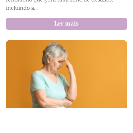
incluindo a...
Ler mais