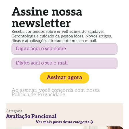
Assine nossa
newsletter
Receba conteúdos sobre envelhecimento saudável,
Gerontologia e cuidado da pessoa idosa. Novos artigos,
dicas e atualizações diretamente no seu e-mail.
Assinar agora
Ao assinar, você concorda com nossa
Política de Privacidade
Categoria
Avaliação Funcional
Ver mais posts desta categoria