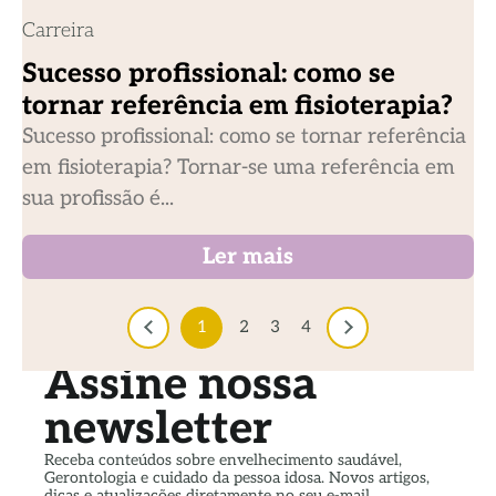
Carreira
Sucesso profissional: como se
tornar referência em fisioterapia?
Sucesso profissional: como se tornar referência
em fisioterapia? Tornar-se uma referência em
sua profissão é...
Ler mais
1
2
3
4
Assine nossa
newsletter
Receba conteúdos sobre envelhecimento saudável,
Gerontologia e cuidado da pessoa idosa. Novos artigos,
dicas e atualizações diretamente no seu e-mail.