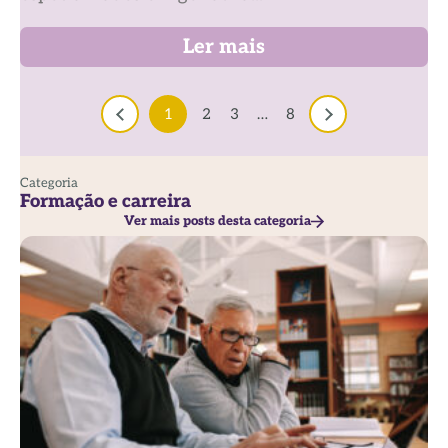
Ler mais
1
2
3
…
8
Categoria
Formação e carreira
Ver mais posts desta categoria