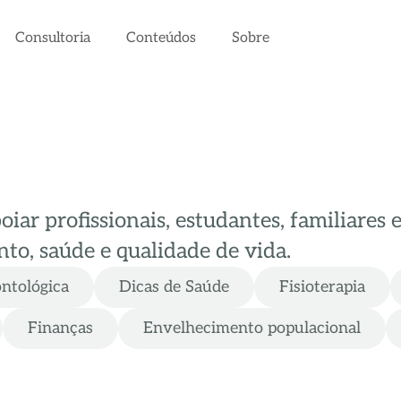
Consultoria
Conteúdos
Sobre
ar profissionais, estudantes, familiares 
to, saúde e qualidade de vida.
ontológica
Dicas de Saúde
Fisioterapia
Finanças
Envelhecimento populacional