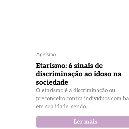
Ageísmo
Etarismo: 6 sinais de
discriminação ao idoso na
sociedade
O etarismo é a discriminação ou
preconceito contra indivíduos com b
em sua idade, sendo...
Ler mais