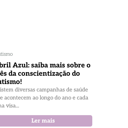
tismo
bril Azul: saiba mais sobre o
ês da conscientização do
utismo!
istem diversas campanhas de saúde
e acontecem ao longo do ano e cada
a visa...
Ler mais