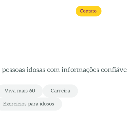
Contato
e pessoas idosas com informações confiávei
Viva mais 60
Carreira
Exercícios para idosos