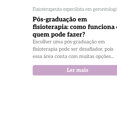
Fisioterapeuta especilista em gerontolog
Pós-graduação em
fisioterapia: como funciona 
quem pode fazer?
Escolher uma pós-graduação em
fisioterapia pode ser desafiador, pois
essa área conta com muitas opções...
Ler mais