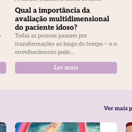
Qual a importância da
avaliação multidimensional
do paciente idoso?
o
Todas as pessoas passam por
transformações ao longo do tempo — e o
envelhecimento pode...
Ler mais
Ver mais p