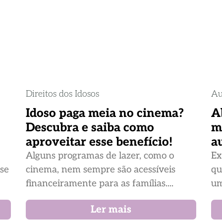
Direitos dos Idosos
Au
Idoso paga meia no cinema?
A
Descubra e saiba como
m
aproveitar esse benefício!
a
Alguns programas de lazer, como o
Ex
ase
cinema, nem sempre são acessíveis
qu
financeiramente para as famílias....
um
Ler mais