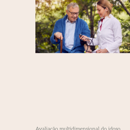
Avaliação multidimensional do idoso