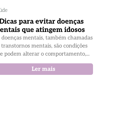
úde
 Dicas para evitar doenças
entais que atingem idosos
 doenças mentais, também chamadas
 transtornos mentais, são condições
e podem alterar o comportamento,...
Ler mais