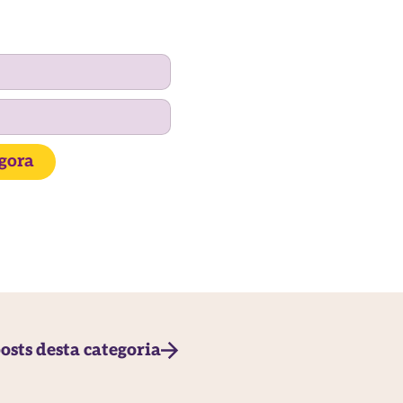
agora
osts desta categoria