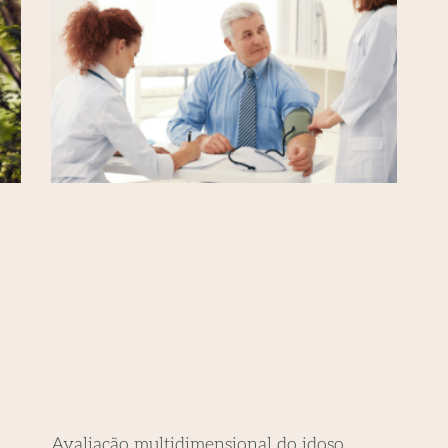
Avaliação multidimensional do idoso