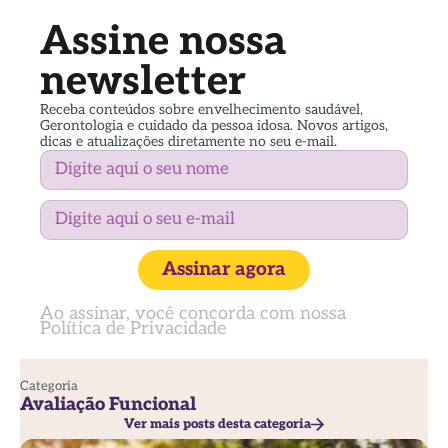
Assine nossa
newsletter
Receba conteúdos sobre envelhecimento saudável,
Gerontologia e cuidado da pessoa idosa. Novos artigos,
dicas e atualizações diretamente no seu e-mail.
Assinar agora
Ao assinar, você concorda com nossa
Política de Privacidade
Categoria
Avaliação Funcional
Ver mais posts desta categoria