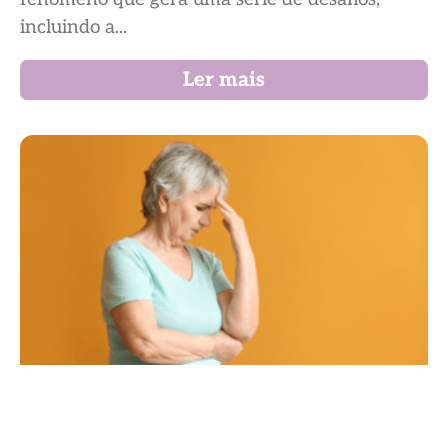
incluindo a...
Ler mais