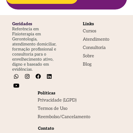
Geridades
Links
Referência em
Cursos
Fisioterapia em
Atendimento
Gerontologia,
atendimento domiciliar,
Consultoria
formação profissional e
consultoria para o
Sobre
envelhecimento ativo,
Blog
digno e baseado em
evidências.
Políticas
Privacidade (LGPD)
Termos de Uso
Reembolso/Cancelamento
Contato