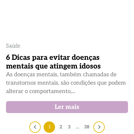
Saúde
6 Dicas para evitar doenças
mentais que atingem idosos
As doenças mentais, também chamadas de
transtornos mentais, são condições que podem
alterar o comportamento,...
Ler mais
1
2
3
…
38