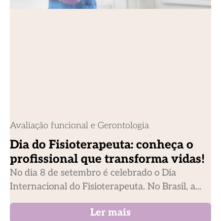
Avaliação funcional e Gerontologia
Dia do Fisioterapeuta: conheça o
profissional que transforma vidas!
No dia 8 de setembro é celebrado o Dia
Internacional do Fisioterapeuta. No Brasil, a...
Ler mais