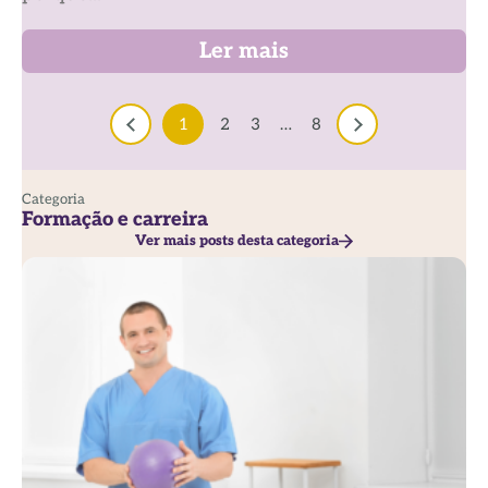
Ler mais
1
2
3
…
8
Categoria
Formação e carreira
Ver mais posts desta categoria