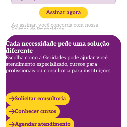
Assinar agora
Ao assinar, você concorda com nossa
Política de Privacidade
Cada necessidade pede uma solução
diferente
Escolha como a Geridades pode ajudar você:
atendimento especializado, cursos para
profissionais ou consultoria para instituições.
Solicitar consultoria
Conhecer cursos
Agendar atendimento