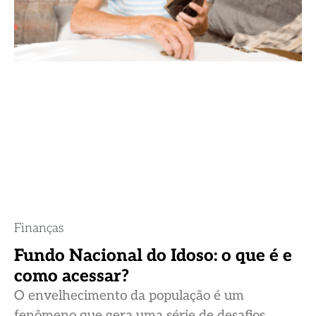
Finanças
Fundo Nacional do Idoso: o que é e
como acessar?
O envelhecimento da população é um
fenômeno que gera uma série de desafios,