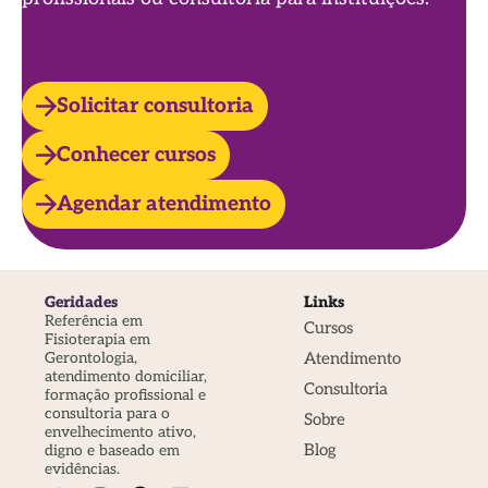
Solicitar consultoria
Conhecer cursos
Agendar atendimento
Geridades
Links
Referência em
Cursos
Fisioterapia em
Atendimento
Gerontologia,
atendimento domiciliar,
Consultoria
formação profissional e
consultoria para o
Sobre
envelhecimento ativo,
Blog
digno e baseado em
evidências.