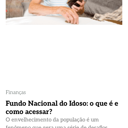
Finanças
Fundo Nacional do Idoso: o que é e
como acessar?
O envelhecimento da população é um
fenômeno que gera uma série de desafios,