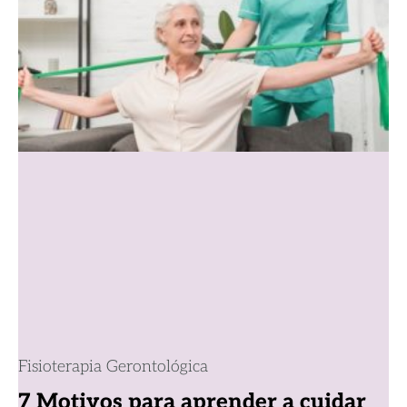
Fisioterapia Gerontológica
7 Motivos para aprender a cuidar