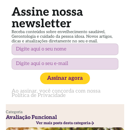
Assine nossa
newsletter
Receba conteúdos sobre envelhecimento saudável,
Gerontologia e cuidado da pessoa idosa. Novos artigos,
dicas e atualizações diretamente no seu e-mail.
Assinar agora
Ao assinar, você concorda com nossa
Política de Privacidade
Categoria
Avaliação Funcional
Ver mais posts desta categoria