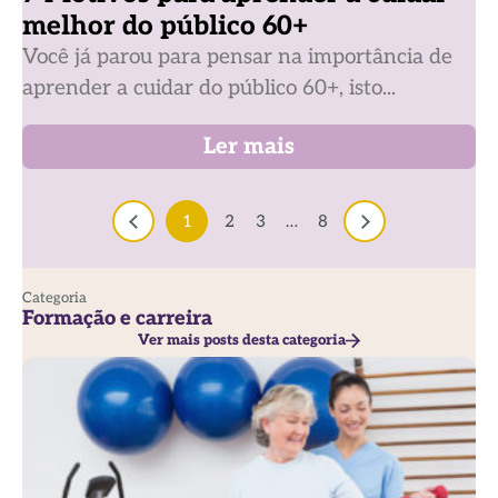
melhor do público 60+
Você já parou para pensar na importância de
aprender a cuidar do público 60+, isto...
Ler mais
1
2
3
…
8
Categoria
Formação e carreira
Ver mais posts desta categoria