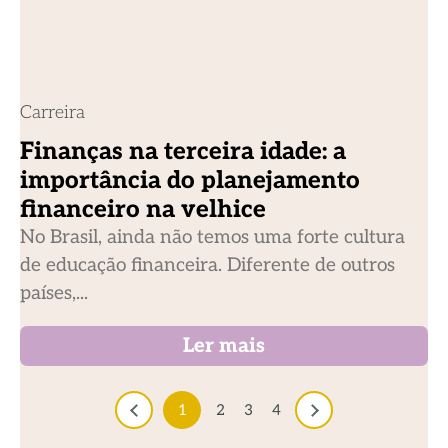
Carreira
Finanças na terceira idade: a
importância do planejamento
financeiro na velhice
No Brasil, ainda não temos uma forte cultura
de educação financeira. Diferente de outros
países,...
Ler mais
1
2
3
4