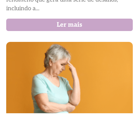
incluindo a...
Ler mais