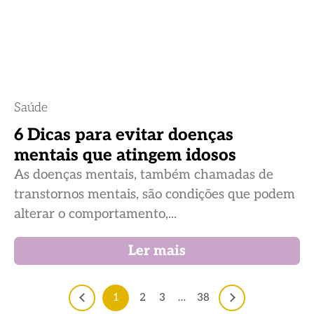
Saúde
6 Dicas para evitar doenças
mentais que atingem idosos
As doenças mentais, também chamadas de
transtornos mentais, são condições que podem
alterar o comportamento,...
Ler mais
1
2
3
…
38