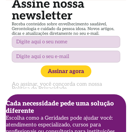
Assine nossa
newsletter
Receba conteúdos sobre envelhecimento saudável,
Gerontologia e cuidado da pessoa idosa. Novos artigos,
dicas e atualizações diretamente no seu e-mail.
Assinar agora
Ao assinar, você concorda com nossa
Política de Privacidade
Cada necessidade pede uma solução
diferente
Escolha como a Geridades pode ajudar você:
atendimento especializado, cursos para
profissionais ou consultoria para instituições.