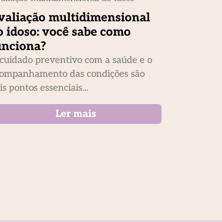
valiação multidimensional
o idoso: você sabe como
unciona?
cuidado preventivo com a saúde e o
ompanhamento das condições são
is pontos essenciais...
Ler mais