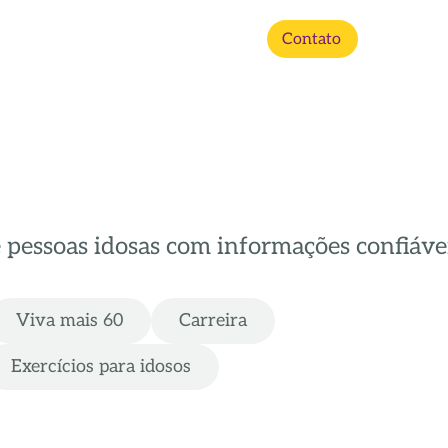
Contato
e pessoas idosas com informações confiávei
Viva mais 60
Carreira
Exercícios para idosos