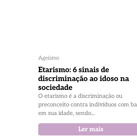
Ageísmo
Etarismo: 6 sinais de
discriminação ao idoso na
sociedade
O etarismo é a discriminação ou
preconceito contra indivíduos com b
em sua idade, sendo...
Ler mais