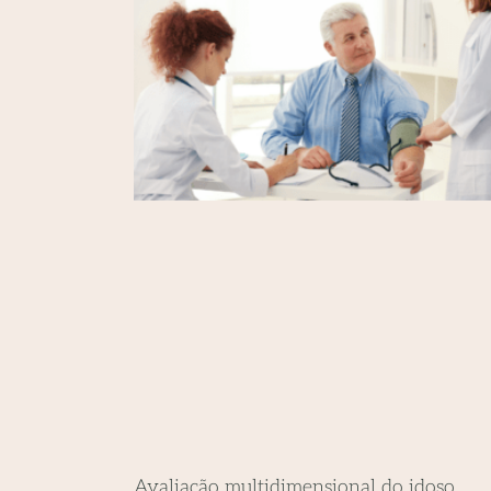
Avaliação multidimensional do idoso