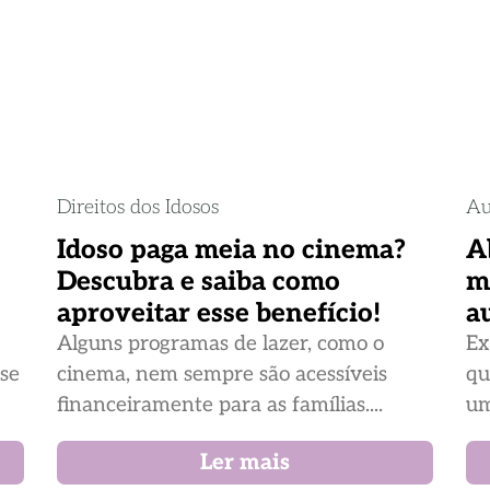
Direitos dos Idosos
Au
Idoso paga meia no cinema?
A
Descubra e saiba como
m
aproveitar esse benefício!
a
Alguns programas de lazer, como o
Ex
ase
cinema, nem sempre são acessíveis
qu
financeiramente para as famílias....
um
Ler mais