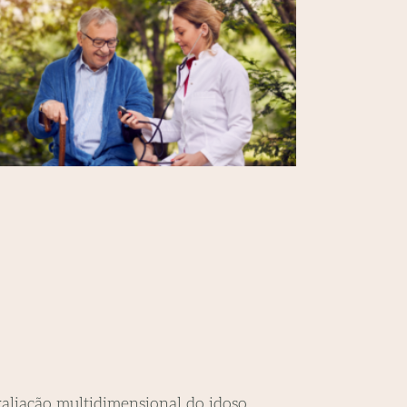
aliação multidimensional do idoso