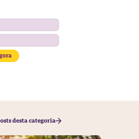
agora
osts desta categoria