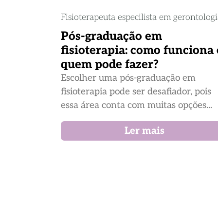
Fisioterapeuta especilista em gerontolog
Pós-graduação em
fisioterapia: como funciona 
quem pode fazer?
Escolher uma pós-graduação em
fisioterapia pode ser desafiador, pois
essa área conta com muitas opções...
Ler mais