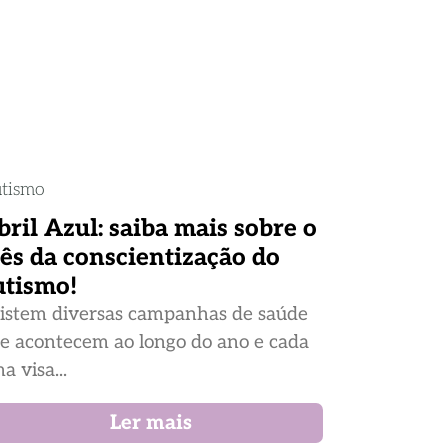
tismo
bril Azul: saiba mais sobre o
ês da conscientização do
utismo!
istem diversas campanhas de saúde
e acontecem ao longo do ano e cada
a visa...
Ler mais