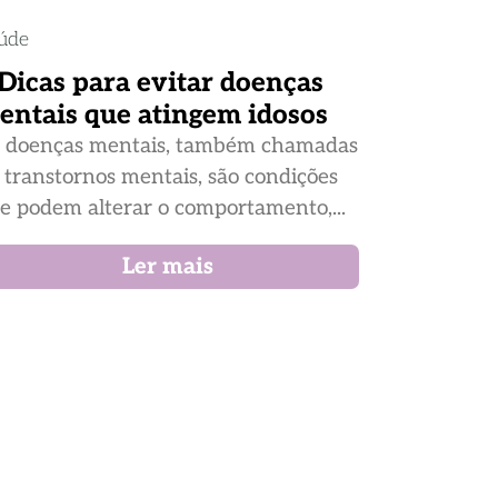
úde
 Dicas para evitar doenças
entais que atingem idosos
 doenças mentais, também chamadas
 transtornos mentais, são condições
e podem alterar o comportamento,...
Ler mais