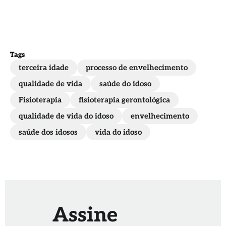
para
protegê-los!
Tags
terceira idade
processo de envelhecimento
qualidade de vida
saúde do idoso
Fisioterapia
fisioterapia gerontológica
qualidade de vida do idoso
envelhecimento
saúde dos idosos
vida do idoso
Assine