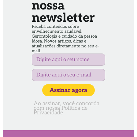
nossa
newsletter
Receba conteúdos sobre
envelhecimento saudável,
Gerontologia e cuidado da pessoa
idosa. Novos artigos, dicas e
atualizações diretamente no seu e-
mail.
Assinar agora
Ao assinar, você concorda
com nossa
Política de
Privacidade