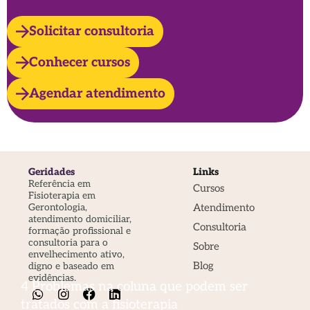
Solicitar consultoria
Conhecer cursos
Agendar atendimento
Geridades
Links
Referência em
Cursos
Fisioterapia em
Atendimento
Gerontologia,
atendimento domiciliar,
Consultoria
formação profissional e
consultoria para o
Sobre
envelhecimento ativo,
Blog
digno e baseado em
evidências.
4 Problemas na coluna que podem ser
tratados com a fisioterapia