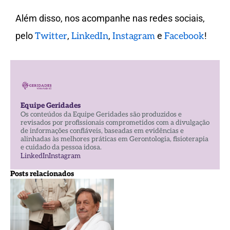
Além disso, nos acompanhe nas redes sociais,
pelo
,
,
e
!
Twitter
LinkedIn
Instagram
Facebook
Equipe Geridades
Os conteúdos da Equipe Geridades são produzidos e
revisados por profissionais comprometidos com a divulgação
de informações confiáveis, baseadas em evidências e
alinhadas às melhores práticas em Gerontologia, fisioterapia
e cuidado da pessoa idosa.
LinkedIn
Instagram
Posts relacionados
Qual a
importância
da
fisioterapia
na saúde do