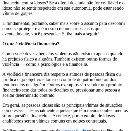
financeira contra idosos? Se a oferta de ajuda não for confiável e o
idoso não se sentir respeitado em sua autonomia, pode estar sendo
vítima de golpes.
É fundamental, portanto, saber mais sobre o assunto para descobrir
como se proteger e até mesmo denunciar os casos que,
eventualmente, você presenciar. Saiba mais a seguir!
O que é violência financeira?
Como você deve saber, atos violentos não existem apenas quando
há prejuízo físico a alguém. Também existem outras formas de
violência — como a psicológica e a financeira.
A violência financeira diz respeito a atitudes de pessoas física ou
jurídica cujo objetivo é tomar o controle do patrimônio ou dos
rendimentos de alguém. Outros exemplos são vender um produto
financeiro sem dar todos os detalhes ou pressionar uma pessoa a
aceitar determinado contrato.
Em geral, as pessoas idosas são as principais vítimas de situações
como estas — especialmente aquelas que têm menos conhecimentos
sobre questões financeiras. Acontece, por exemplo, de idosos
analfabetos serem vítimas comuns em golpes contratuais.
Infelizmente, muitas pessoas da
terceira idade
sofrem violência da