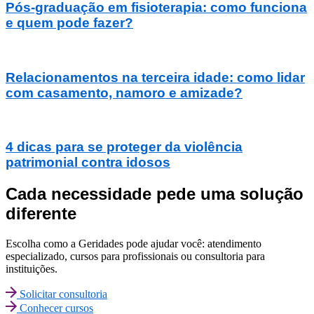
Pós-graduação em fisioterapia: como funciona
e quem pode fazer?
Relacionamentos na terceira idade: como lidar
com casamento, namoro e amizade?
4 dicas para se proteger da violência
patrimonial contra idosos
Cada necessidade pede uma solução
diferente
Escolha como a Geridades pode ajudar você: atendimento
especializado, cursos para profissionais ou consultoria para
instituições.
Solicitar consultoria
Conhecer cursos