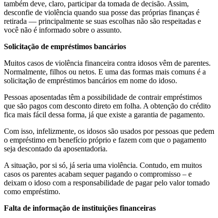
também deve, claro, participar da tomada de decisão. Assim,
desconfie de violência quando sua posse das próprias finanças é
retirada — principalmente se suas escolhas não são respeitadas e
você não é informado sobre o assunto.
Solicitação de empréstimos bancários
Muitos casos de violência financeira contra idosos vêm de parentes.
Normalmente, filhos ou netos. E uma das formas mais comuns é a
solicitação de empréstimos bancários em nome do idoso.
Pessoas aposentadas têm a possibilidade de contrair empréstimos
que são pagos com desconto direto em folha. A obtenção do crédito
fica mais fácil dessa forma, já que existe a garantia de pagamento.
Com isso, infelizmente, os idosos são usados por pessoas que pedem
o empréstimo em benefício próprio e fazem com que o pagamento
seja descontado da aposentadoria.
A situação, por si só, já seria uma violência. Contudo, em muitos
casos os parentes acabam sequer pagando o compromisso – e
deixam o idoso com a responsabilidade de pagar pelo valor tomado
como empréstimo.
Falta de informação de instituições financeiras