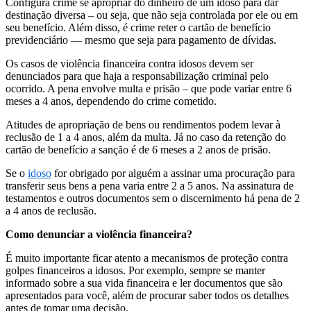
Configura crime se apropriar do dinheiro de um idoso para dar
destinação diversa – ou seja, que não seja controlada por ele ou em
seu benefício. Além disso, é crime reter o cartão de benefício
previdenciário — mesmo que seja para pagamento de dívidas.
Os casos de violência financeira contra idosos devem ser
denunciados para que haja a responsabilização criminal pelo
ocorrido. A pena envolve multa e prisão – que pode variar entre 6
meses a 4 anos, dependendo do crime cometido.
Atitudes de apropriação de bens ou rendimentos podem levar à
reclusão de 1 a 4 anos, além da multa. Já no caso da retenção do
cartão de benefício a sanção é de 6 meses a 2 anos de prisão.
Se o
idoso
for obrigado por alguém a assinar uma procuração para
transferir seus bens a pena varia entre 2 a 5 anos. Na assinatura de
testamentos e outros documentos sem o discernimento há pena de 2
a 4 anos de reclusão.
Como denunciar a violência financeira?
É muito importante ficar atento a mecanismos de proteção contra
golpes financeiros a idosos. Por exemplo, sempre se manter
informado sobre a sua vida financeira e ler documentos que são
apresentados para você, além de procurar saber todos os detalhes
antes de tomar uma decisão.