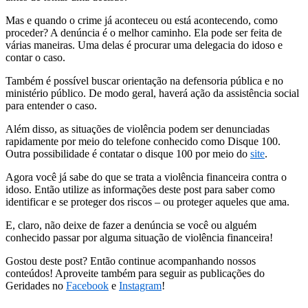
Mas e quando o crime já aconteceu ou está acontecendo, como
proceder? A denúncia é o melhor caminho. Ela pode ser feita de
várias maneiras. Uma delas é procurar uma delegacia do idoso e
contar o caso.
Também é possível buscar orientação na defensoria pública e no
ministério público. De modo geral, haverá ação da assistência social
para entender o caso.
Além disso, as situações de violência podem ser denunciadas
rapidamente por meio do telefone conhecido como Disque 100.
Outra possibilidade é contatar o disque 100 por meio do
site
.
Agora você já sabe do que se trata a violência financeira contra o
idoso. Então utilize as informações deste post para saber como
identificar e se proteger dos riscos – ou proteger aqueles que ama.
E, claro, não deixe de fazer a denúncia se você ou alguém
conhecido passar por alguma situação de violência financeira!
Gostou deste post? Então continue acompanhando nossos
conteúdos! Aproveite também para seguir as publicações do
Geridades no
Facebook
e
Instagram
!