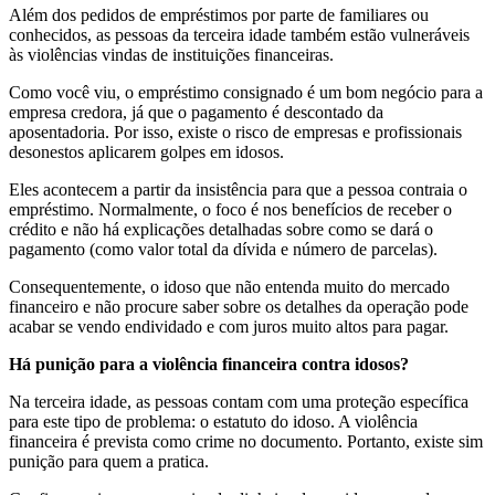
Além dos pedidos de empréstimos por parte de familiares ou
conhecidos, as pessoas da terceira idade também estão vulneráveis
às violências vindas de instituições financeiras.
Como você viu, o empréstimo consignado é um bom negócio para a
empresa credora, já que o pagamento é descontado da
aposentadoria. Por isso, existe o risco de empresas e profissionais
desonestos aplicarem golpes em idosos.
Eles acontecem a partir da insistência para que a pessoa contraia o
empréstimo. Normalmente, o foco é nos benefícios de receber o
crédito e não há explicações detalhadas sobre como se dará o
pagamento (como valor total da dívida e número de parcelas).
Consequentemente, o idoso que não entenda muito do mercado
financeiro e não procure saber sobre os detalhes da operação pode
acabar se vendo endividado e com juros muito altos para pagar.
Há punição para a violência financeira contra idosos?
Na terceira idade, as pessoas contam com uma proteção específica
para este tipo de problema: o estatuto do idoso. A violência
financeira é prevista como crime no documento. Portanto, existe sim
punição para quem a pratica.