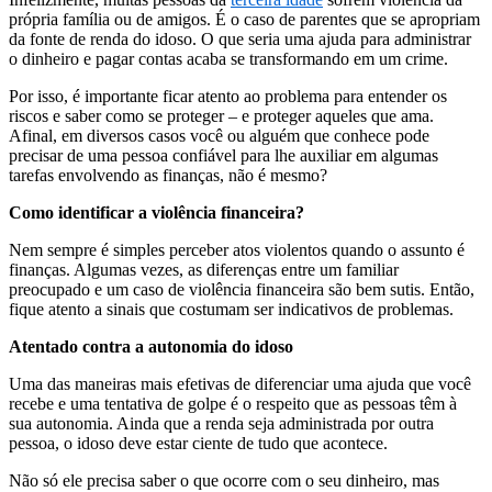
própria família ou de amigos. É o caso de parentes que se apropriam
da fonte de renda do idoso. O que seria uma ajuda para administrar
o dinheiro e pagar contas acaba se transformando em um crime.
Por isso, é importante ficar atento ao problema para entender os
riscos e saber como se proteger – e proteger aqueles que ama.
Afinal, em diversos casos você ou alguém que conhece pode
precisar de uma pessoa confiável para lhe auxiliar em algumas
tarefas envolvendo as finanças, não é mesmo?
Como identificar a violência financeira?
Nem sempre é simples perceber atos violentos quando o assunto é
finanças. Algumas vezes, as diferenças entre um familiar
preocupado e um caso de violência financeira são bem sutis. Então,
fique atento a sinais que costumam ser indicativos de problemas.
Atentado contra a autonomia do idoso
Uma das maneiras mais efetivas de diferenciar uma ajuda que você
recebe e uma tentativa de golpe é o respeito que as pessoas têm à
sua autonomia. Ainda que a renda seja administrada por outra
pessoa, o idoso deve estar ciente de tudo que acontece.
Não só ele precisa saber o que ocorre com o seu dinheiro, mas