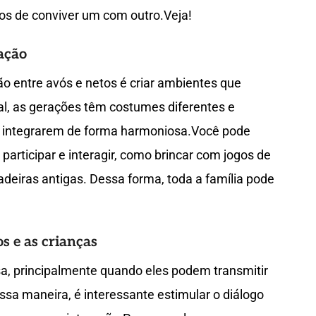
ios de conviver um com outro.Veja!
ação
ão entre avós e netos é criar ambientes que
nal, as gerações têm costumes diferentes e
 integrarem de forma harmoniosa.Você pode
articipar e interagir, como brincar com jogos de
ncadeiras antigas. Dessa forma, toda a família pode
s e as crianças
a, principalmente quando eles podem transmitir
sa maneira, é interessante estimular o diálogo