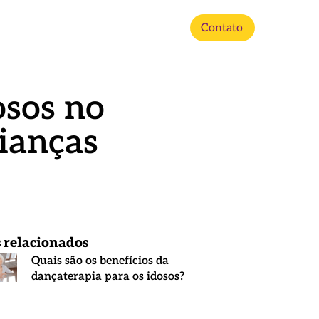
Contato
osos no
ianças
s relacionados
Quais são os benefícios da
dançaterapia para os idosos?