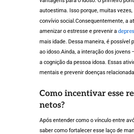
vantagens para o idoso. O primeiro pon
autoestima. Isso porque, muitas vezes,
convívio social.Consequentemente, a at
amenizar o estresse e prevenir a
depre
mais idade. Dessa maneira, é possível 
ao idoso.Ainda, a interação dos jovens
a cognição da pessoa idosa. Essas ativ
mentais e prevenir doenças relacionada
Como incentivar esse r
netos?
Após entender como o vínculo entre avó
saber como fortalecer esse laço de mane