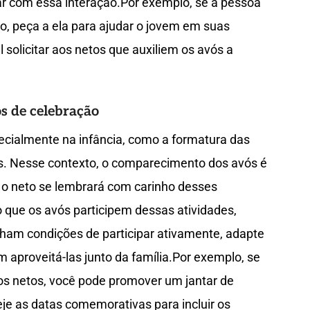
rar com essa interação.Por exemplo, se a pessoa
o, peça a ela para ajudar o jovem em suas
l solicitar aos netos que auxiliem os avós a
s de celebração
ecialmente na infância, como a formatura das
as. Nesse contexto, o comparecimento dos avós é
e o neto se lembrará com carinho desses
o que os avós participem dessas atividades,
ham condições de participar ativamente, adapte
aproveitá-las junto da família.Por exemplo, se
os netos, você pode promover um jantar de
 as datas comemorativas para incluir os