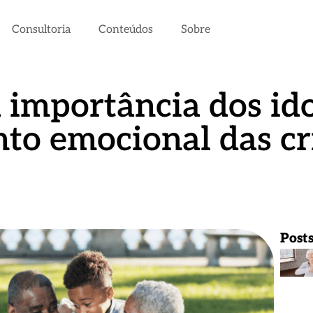
Consultoria
Conteúdos
Sobre
a importância dos id
to emocional das cr
Post