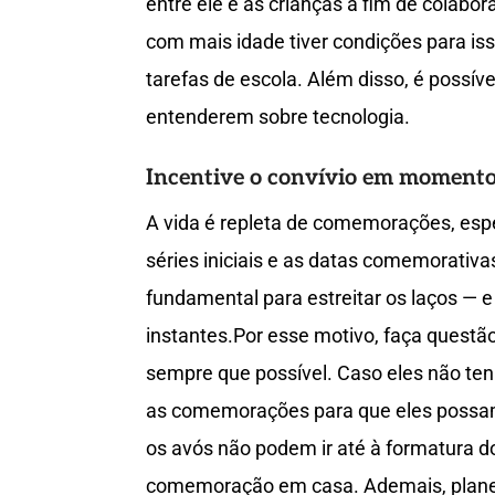
entre ele e as crianças a fim de colabo
com mais idade tiver condições para iss
tarefas de escola. Além disso, é possíve
entenderem sobre tecnologia.
Incentive o convívio em momento
A vida é repleta de comemorações, esp
séries iniciais e as datas comemorativ
fundamental para estreitar os laços — 
instantes.Por esse motivo, faça questã
sempre que possível. Caso eles não ten
as comemorações para que eles possam 
os avós não podem ir até à formatura d
comemoração em casa. Ademais, planeje