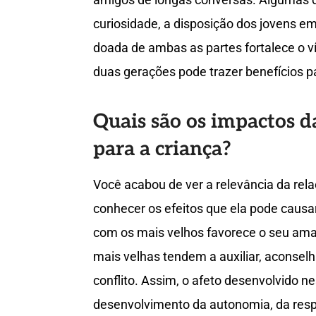
curiosidade, a disposição dos jovens em
doada de ambas as partes fortalece o ví
duas gerações pode trazer benefícios pa
Quais são os impactos d
para a criança?
Você acabou de ver a relevância da rela
conhecer os efeitos que ela pode causar
com os mais velhos favorece o seu am
mais velhas tendem a auxiliar, aconsel
conflito. Assim, o afeto desenvolvido n
desenvolvimento da autonomia, da respo