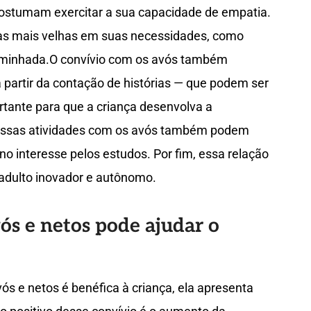
ostumam exercitar a sua capacidade de empatia.
s mais velhas em suas necessidades, como
aminhada.O convívio com os avós também
a partir da contação de histórias — que podem ser
ortante para que a criança desenvolva a
.Essas atividades com os avós também podem
o interesse pelos estudos. Por fim, essa relação
 adulto inovador e autônomo.
ós e netos pode ajudar o
s e netos é benéfica à criança, ela apresenta