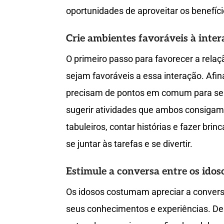
oportunidades de aproveitar os benefíc
Crie ambientes favoráveis à inter
O primeiro passo para favorecer a relaç
sejam favoráveis a essa interação. Afi
precisam de pontos em comum para se
sugerir atividades que ambos consigam p
tabuleiros, contar histórias e fazer bri
se juntar às tarefas e se divertir.
Estimule a conversa entre os idoso
Os idosos costumam apreciar a convers
seus conhecimentos e experiências. Des