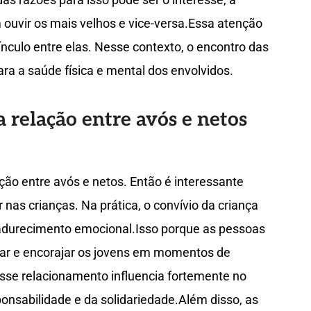
 ouvir os mais velhos e vice-versa.Essa atenção
nculo entre elas. Nesse contexto, o encontro das
ra a saúde física e mental dos envolvidos.
a relação entre avós e netos
ção entre avós e netos. Então é interessante
 nas crianças. Na prática, o convívio da criança
adurecimento emocional.Isso porque as pessoas
har e encorajar os jovens em momentos de
esse relacionamento influencia fortemente no
nsabilidade e da solidariedade.Além disso, as