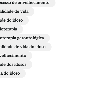
ocesso de envelhecimento
alidade de vida
úde do idoso
ioterapia
ioterapia gerontológica
alidade de vida do idoso
velhecimento
úde dos idosos
da do idoso