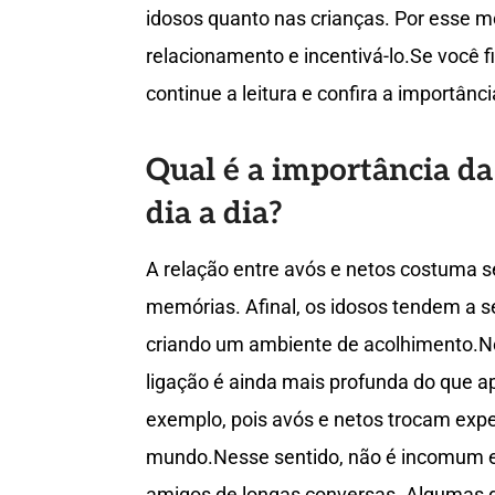
idosos quanto nas crianças. Por esse m
relacionamento e incentivá-lo.Se você f
continue a leitura e confira a importânc
Qual é a importância da
dia a dia?
A relação entre avós e netos costuma s
memórias. Afinal, os idosos tendem a s
criando um ambiente de acolhimento.N
ligação é ainda mais profunda do que a
exemplo, pois avós e netos trocam expe
mundo.Nesse sentido, não é incomum en
amigos de longas conversas. Algumas da