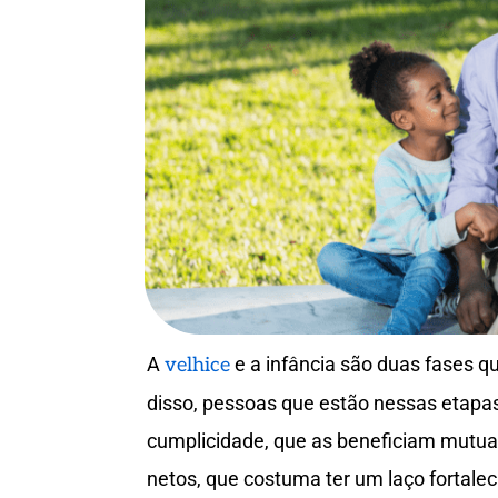
A
e a infância são duas fases q
velhice
disso, pessoas que estão nessas etap
cumplicidade, que as beneficiam mutua
netos, que costuma ter um laço fortalec