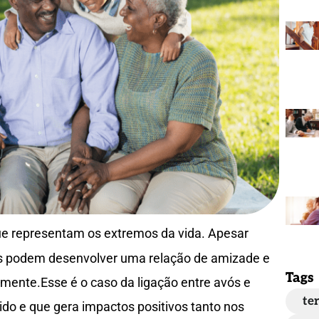
ue representam os extremos da vida. Apesar
as podem desenvolver uma relação de amizade e
Tags
mente.Esse é o caso da ligação entre avós e
ter
ido e que gera impactos positivos tanto nos