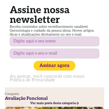
Assine nossa
newsletter
Receba conteúdos sobre envelhecimento saudável,
Gerontologia e cuidado da pessoa idosa. Novos artigos,
dicas e atualizações diretamente no seu e-mail.
Assinar agora
Ao assinar, você concorda com nossa
Política de Privacidade
Categoria
Avaliação Funcional
Ver mais posts desta categoria