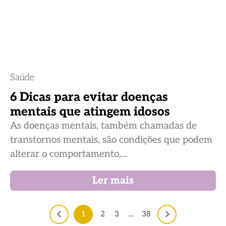
Saúde
6 Dicas para evitar doenças
mentais que atingem idosos
As doenças mentais, também chamadas de
transtornos mentais, são condições que podem
alterar o comportamento,...
Ler mais
1
2
3
…
38