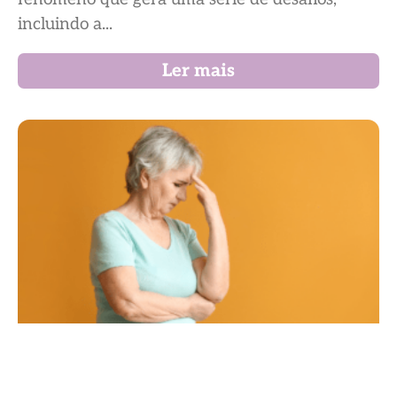
incluindo a...
Ler mais