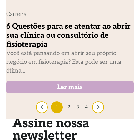
Carreira
6 Questões para se atentar ao abrir
sua clínica ou consultório de
fisioterapia
Você está pensando em abrir seu próprio
negócio em fisioterapia? Esta pode ser uma
ótima...
Ler mais
1
2
3
4
Assine nossa
newsletter