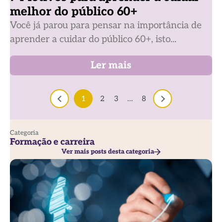
melhor do público 60+
Você já parou para pensar na importância de
aprender a cuidar do público 60+, isto...
Ler mais
1
2
3
…
8
Categoria
Formação e carreira
Ver mais posts desta categoria