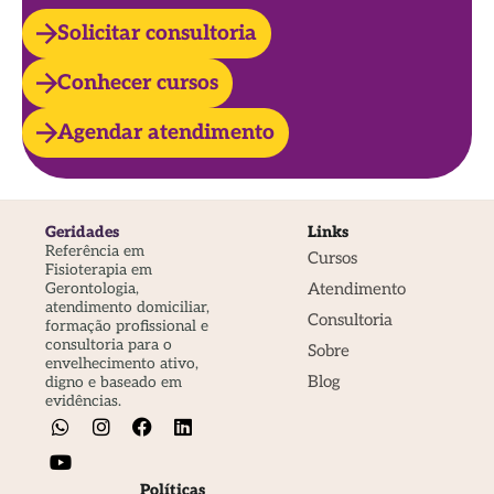
Solicitar consultoria
Conhecer cursos
Agendar atendimento
Geridades
Links
Referência em
Cursos
Fisioterapia em
Atendimento
Gerontologia,
atendimento domiciliar,
Consultoria
formação profissional e
consultoria para o
Sobre
envelhecimento ativo,
Blog
digno e baseado em
evidências.
Políticas