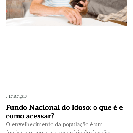
Finanças
Fundo Nacional do Idoso: o que é e
como acessar?
O envelhecimento da população é um
fenômeno que gera uma série de desafios,