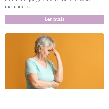
incluindo a...
Ler mais