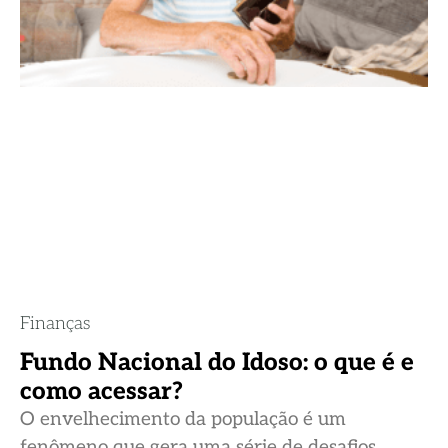
Finanças
Fundo Nacional do Idoso: o que é e
como acessar?
O envelhecimento da população é um
fenômeno que gera uma série de desafios,