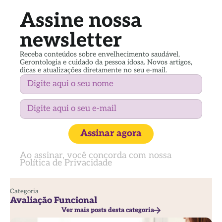
Assine nossa
newsletter
Receba conteúdos sobre envelhecimento saudável,
Gerontologia e cuidado da pessoa idosa. Novos artigos,
dicas e atualizações diretamente no seu e-mail.
Assinar agora
Ao assinar, você concorda com nossa
Política de Privacidade
Categoria
Avaliação Funcional
Ver mais posts desta categoria