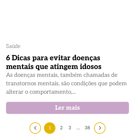
Saúde
6 Dicas para evitar doenças
mentais que atingem idosos
As doenças mentais, também chamadas de
transtornos mentais, são condições que podem
alterar o comportamento,...
Ler mais
1
2
3
…
38