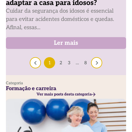
adaptar a casa para idosos?
Cuidar da segurança dos idosos é essencial
para evitar acidentes domésticos e quedas.
Afinal, essas...
Ler mais
1
2
3
…
8
Categoria
Formação e carreira
Ver mais posts desta categoria