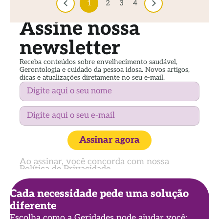
1
2
3
4
Assine nossa
newsletter
Receba conteúdos sobre envelhecimento saudável,
Gerontologia e cuidado da pessoa idosa. Novos artigos,
dicas e atualizações diretamente no seu e-mail.
Assinar agora
Ao assinar, você concorda com nossa
Política de Privacidade
Cada necessidade pede uma solução
diferente
Escolha como a Geridades pode ajudar você: