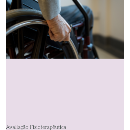
Avaliação Fisioterapêutica