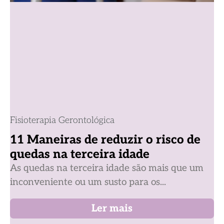
Fisioterapia Gerontológica
11 Maneiras de reduzir o risco de
quedas na terceira idade
As quedas na terceira idade são mais que um
inconveniente ou um susto para os...
Ler mais