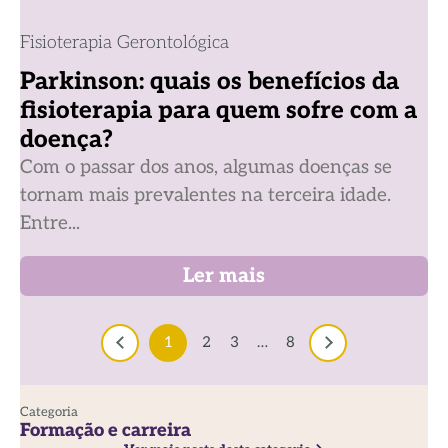
Fisioterapia Gerontológica
Parkinson: quais os benefícios da
fisioterapia para quem sofre com a
doença?
Com o passar dos anos, algumas doenças se
tornam mais prevalentes na terceira idade.
Entre...
Ler mais
1
2
3
…
8
Categoria
Formação e carreira