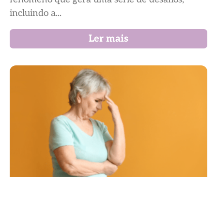
incluindo a...
Ler mais