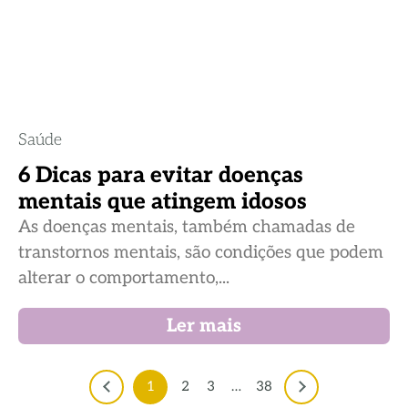
Saúde
6 Dicas para evitar doenças
mentais que atingem idosos
As doenças mentais, também chamadas de
transtornos mentais, são condições que podem
alterar o comportamento,...
Ler mais
1
2
3
…
38