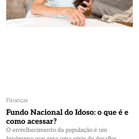
Finanças
Fundo Nacional do Idoso: o que é e
como acessar?
O envelhecimento da população é um
fenômeno que gera uma série de desafios,