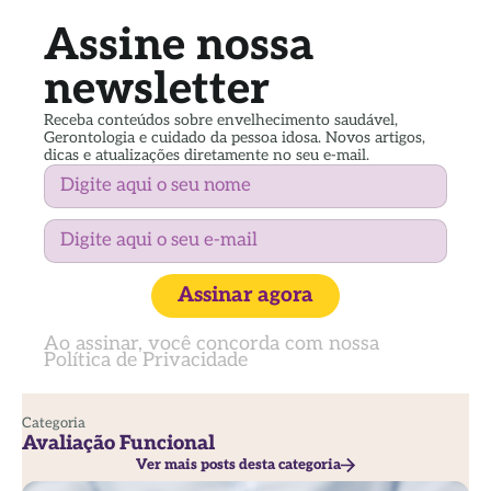
Assine nossa
newsletter
Receba conteúdos sobre envelhecimento saudável,
Gerontologia e cuidado da pessoa idosa. Novos artigos,
dicas e atualizações diretamente no seu e-mail.
Assinar agora
Ao assinar, você concorda com nossa
Política de Privacidade
Categoria
Avaliação Funcional
Ver mais posts desta categoria