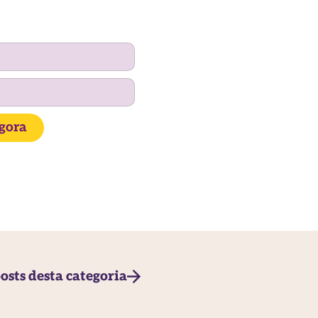
agora
osts desta categoria