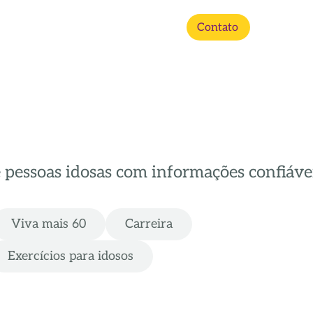
Contato
e pessoas idosas com informações confiávei
Viva mais 60
Carreira
Exercícios para idosos