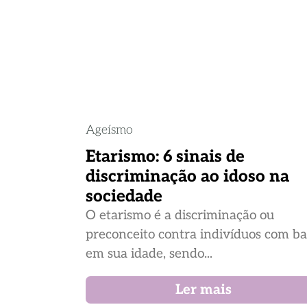
Ageísmo
Etarismo: 6 sinais de
discriminação ao idoso na
sociedade
O etarismo é a discriminação ou
preconceito contra indivíduos com b
em sua idade, sendo...
Ler mais