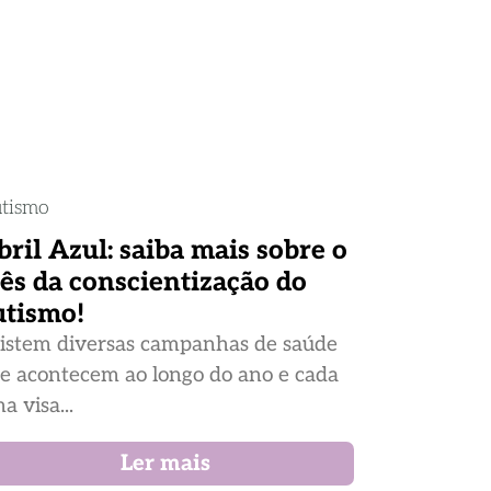
tismo
bril Azul: saiba mais sobre o
ês da conscientização do
utismo!
istem diversas campanhas de saúde
e acontecem ao longo do ano e cada
a visa...
Ler mais