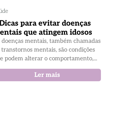
úde
 Dicas para evitar doenças
entais que atingem idosos
 doenças mentais, também chamadas
 transtornos mentais, são condições
e podem alterar o comportamento,...
Ler mais