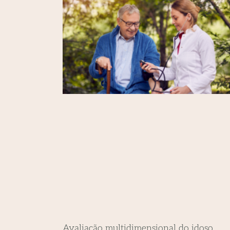
Avaliação multidimensional do idoso