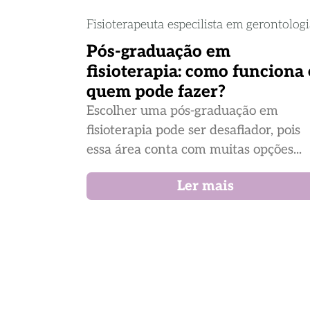
Fisioterapeuta especilista em gerontolog
Pós-graduação em
fisioterapia: como funciona 
quem pode fazer?
Escolher uma pós-graduação em
fisioterapia pode ser desafiador, pois
essa área conta com muitas opções...
Ler mais