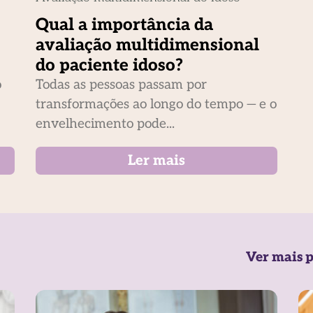
Qual a importância da
avaliação multidimensional
do paciente idoso?
o
Todas as pessoas passam por
transformações ao longo do tempo — e o
envelhecimento pode...
Ler mais
Ver mais p