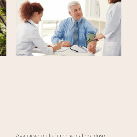
Avaliação multidimensional do idoso