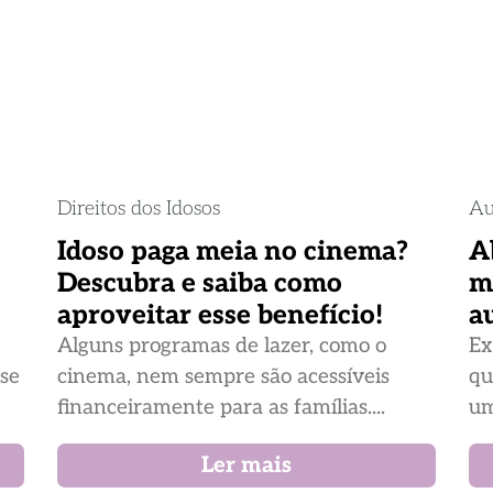
Direitos dos Idosos
Au
Idoso paga meia no cinema?
A
Descubra e saiba como
m
aproveitar esse benefício!
a
Alguns programas de lazer, como o
Ex
ase
cinema, nem sempre são acessíveis
qu
financeiramente para as famílias....
um
Ler mais