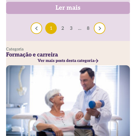
Ler mais
1
2
3
…
8
Categoria
Formação e carreira
Ver mais posts desta categoria