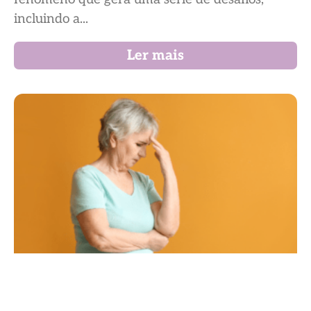
incluindo a...
Ler mais