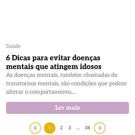
Saúde
6 Dicas para evitar doenças
mentais que atingem idosos
As doenças mentais, também chamadas de
transtornos mentais, são condições que podem
alterar o comportamento,...
Ler mais
1
2
3
…
38