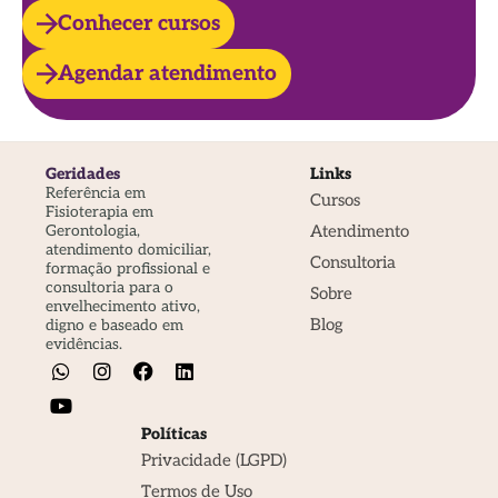
Conhecer cursos
Agendar atendimento
Geridades
Links
Referência em
Cursos
Fisioterapia em
Atendimento
Gerontologia,
atendimento domiciliar,
Consultoria
formação profissional e
consultoria para o
Sobre
envelhecimento ativo,
Blog
digno e baseado em
evidências.
Políticas
Privacidade (LGPD)
Termos de Uso