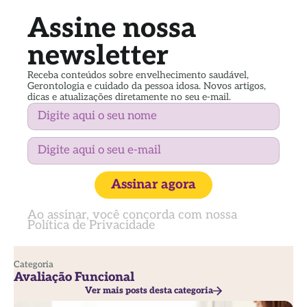
Assine nossa
newsletter
Receba conteúdos sobre envelhecimento saudável,
Gerontologia e cuidado da pessoa idosa. Novos artigos,
dicas e atualizações diretamente no seu e-mail.
Assinar agora
Ao assinar, você concorda com nossa
Política de Privacidade
Categoria
Avaliação Funcional
Ver mais posts desta categoria