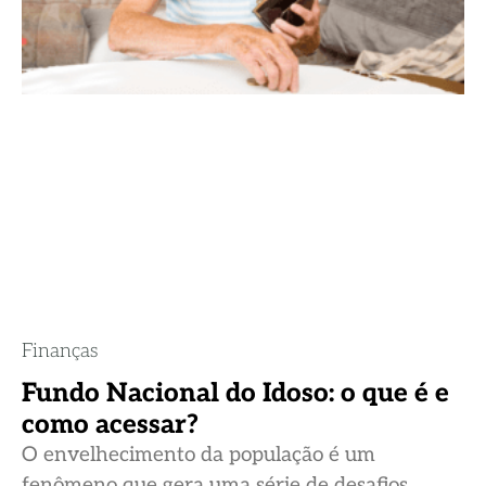
Finanças
Fundo Nacional do Idoso: o que é e
como acessar?
O envelhecimento da população é um
fenômeno que gera uma série de desafios,