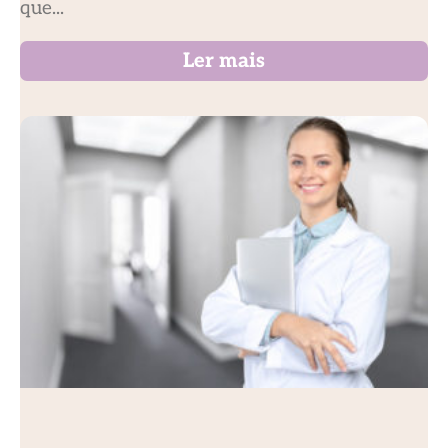
que...
Ler mais