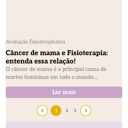
Avaliação Fisioterapêutica
Câncer de mama e Fisioterapia:
entenda essa relação!
O câncer de mama é a principal causa de
mortes femininas em todo o mundo....
Ler mais
1
2
3