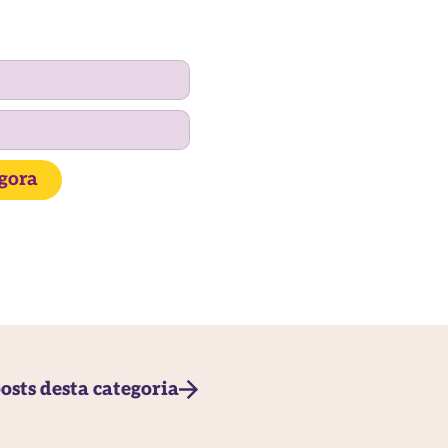
agora
osts desta categoria