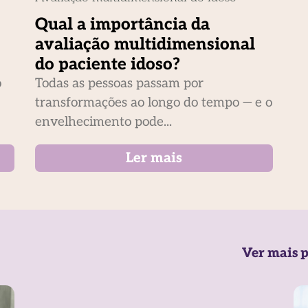
Qual a importância da
avaliação multidimensional
do paciente idoso?
o
Todas as pessoas passam por
transformações ao longo do tempo — e o
envelhecimento pode...
Ler mais
Ver mais p