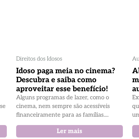
Direitos dos Idosos
Au
Idoso paga meia no cinema?
A
Descubra e saiba como
m
aproveitar esse benefício!
a
Alguns programas de lazer, como o
Ex
ase
cinema, nem sempre são acessíveis
qu
financeiramente para as famílias....
um
Ler mais