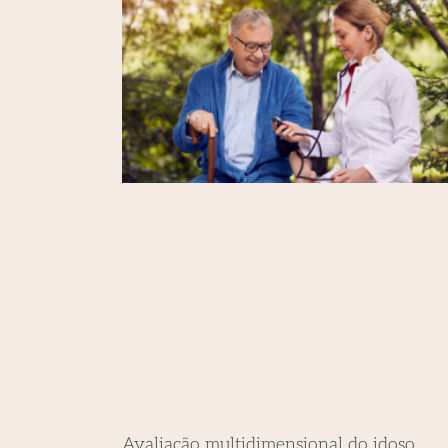
Avaliação multidimensional do idoso