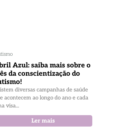
tismo
bril Azul: saiba mais sobre o
ês da conscientização do
utismo!
istem diversas campanhas de saúde
e acontecem ao longo do ano e cada
a visa...
Ler mais