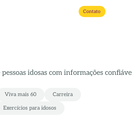
Contato
e pessoas idosas com informações confiávei
Viva mais 60
Carreira
Exercícios para idosos