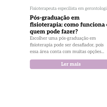
Fisioterapeuta especilista em gerontolog
Pós-graduação em
fisioterapia: como funciona 
quem pode fazer?
Escolher uma pós-graduação em
fisioterapia pode ser desafiador, pois
essa área conta com muitas opções...
Ler mais