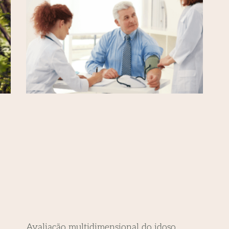
Avaliação multidimensional do idoso