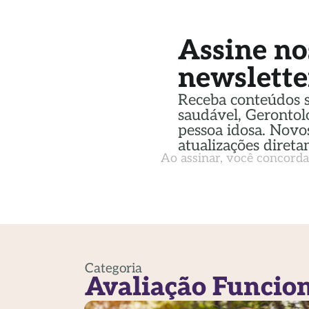
Assine no
newslette
Receba conteúdos 
saudável, Gerontol
pessoa idosa. Novos
atualizações direta
Ao assinar, você concord
Categoria
Avaliação Funcio