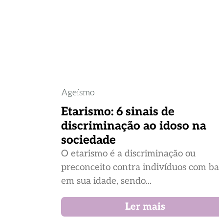
Ageísmo
Etarismo: 6 sinais de
discriminação ao idoso na
sociedade
O etarismo é a discriminação ou
preconceito contra indivíduos com b
em sua idade, sendo...
Ler mais