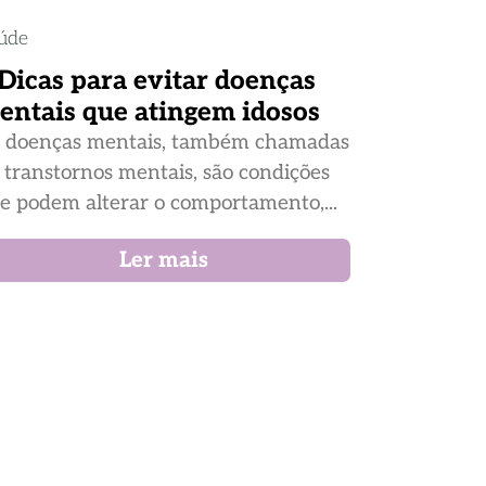
úde
 Dicas para evitar doenças
entais que atingem idosos
 doenças mentais, também chamadas
 transtornos mentais, são condições
e podem alterar o comportamento,...
Ler mais