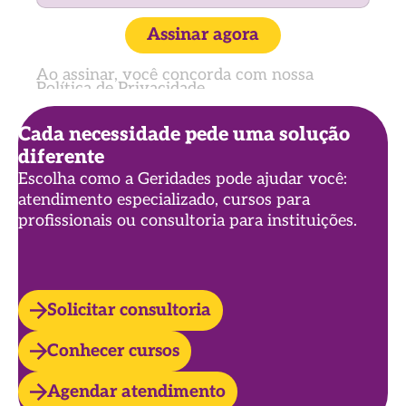
Assinar agora
Ao assinar, você concorda com nossa
Política de Privacidade
Cada necessidade pede uma solução
diferente
Escolha como a Geridades pode ajudar você:
atendimento especializado, cursos para
profissionais ou consultoria para instituições.
Solicitar consultoria
Conhecer cursos
Agendar atendimento