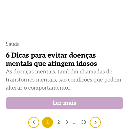
Saúde
6 Dicas para evitar doenças
mentais que atingem idosos
As doenças mentais, também chamadas de
transtornos mentais, são condições que podem
alterar o comportamento,...
Ler mais
1
2
3
…
38