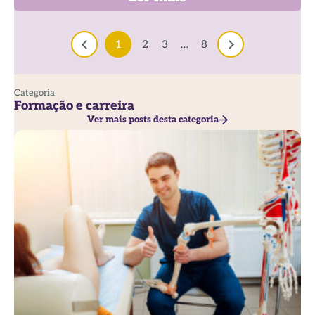
1
2
3
…
8
Categoria
Formação e carreira
Ver mais posts desta categoria