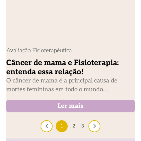
Avaliação Fisioterapêutica
Câncer de mama e Fisioterapia:
entenda essa relação!
O câncer de mama é a principal causa de
mortes femininas em todo o mundo....
Ler mais
1
2
3