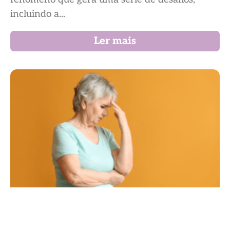
incluindo a...
Ler mais