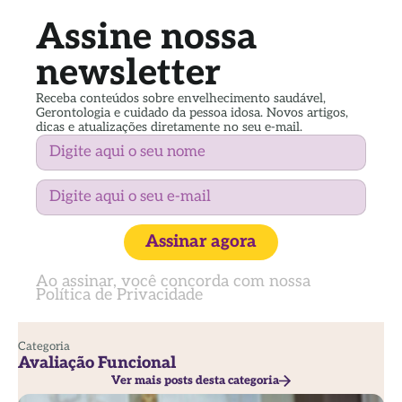
Assine nossa
newsletter
Receba conteúdos sobre envelhecimento saudável,
Gerontologia e cuidado da pessoa idosa. Novos artigos,
dicas e atualizações diretamente no seu e-mail.
Assinar agora
Ao assinar, você concorda com nossa
Política de Privacidade
Categoria
Avaliação Funcional
Ver mais posts desta categoria