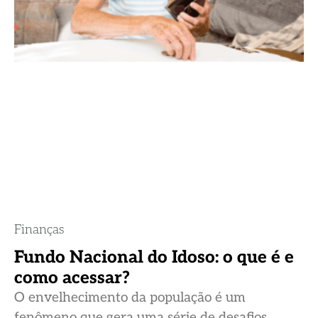
Finanças
Fundo Nacional do Idoso: o que é e
como acessar?
O envelhecimento da população é um
fenômeno que gera uma série de desafios,