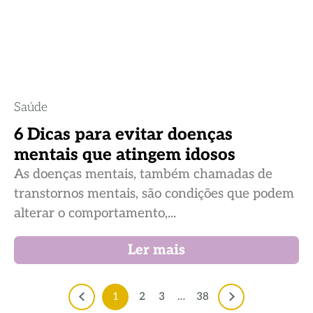
Saúde
6 Dicas para evitar doenças
mentais que atingem idosos
As doenças mentais, também chamadas de
transtornos mentais, são condições que podem
alterar o comportamento,...
Ler mais
1
2
3
…
38