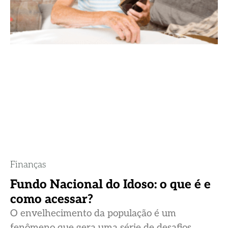
Finanças
Fundo Nacional do Idoso: o que é e
como acessar?
O envelhecimento da população é um
fenômeno que gera uma série de desafios,