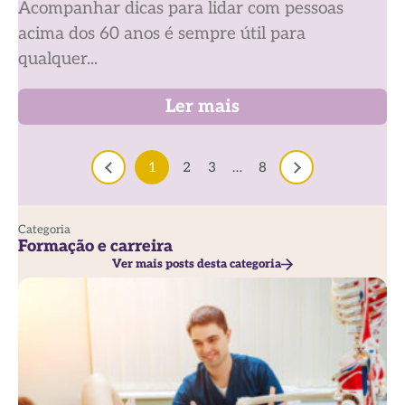
Acompanhar dicas para lidar com pessoas
acima dos 60 anos é sempre útil para
qualquer...
Ler mais
1
2
3
…
8
Categoria
Formação e carreira
Ver mais posts desta categoria