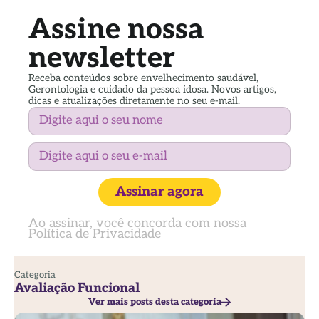
Assine nossa
newsletter
Receba conteúdos sobre envelhecimento saudável,
Gerontologia e cuidado da pessoa idosa. Novos artigos,
dicas e atualizações diretamente no seu e-mail.
Assinar agora
Ao assinar, você concorda com nossa
Política de Privacidade
Categoria
Avaliação Funcional
Ver mais posts desta categoria