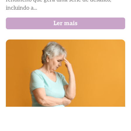
incluindo a...
Ler mais