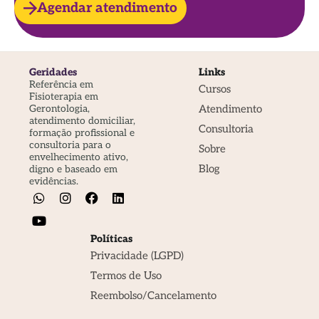
Agendar atendimento
Geridades
Links
Referência em
Cursos
Fisioterapia em
Atendimento
Gerontologia,
atendimento domiciliar,
Consultoria
formação profissional e
consultoria para o
Sobre
envelhecimento ativo,
Blog
digno e baseado em
evidências.
Políticas
Privacidade (LGPD)
Termos de Uso
Reembolso/Cancelamento