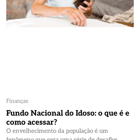
Finanças
Fundo Nacional do Idoso: o que é e
como acessar?
O envelhecimento da população é um
fenômeno que gera uma série de desafios,