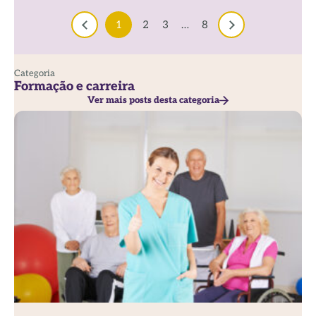
1
2
3
…
8
Categoria
Formação e carreira
Ver mais posts desta categoria