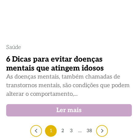
Saúde
6 Dicas para evitar doenças
mentais que atingem idosos
As doenças mentais, também chamadas de
transtornos mentais, são condições que podem
alterar o comportamento,...
Ler mais
1
2
3
…
38