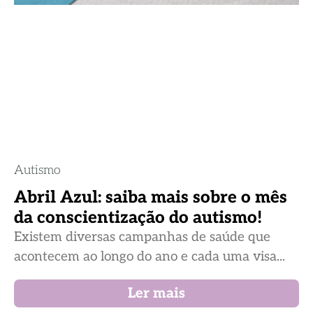
Autismo
Abril Azul: saiba mais sobre o mês
da conscientização do autismo!
Existem diversas campanhas de saúde que
acontecem ao longo do ano e cada uma visa...
Ler mais