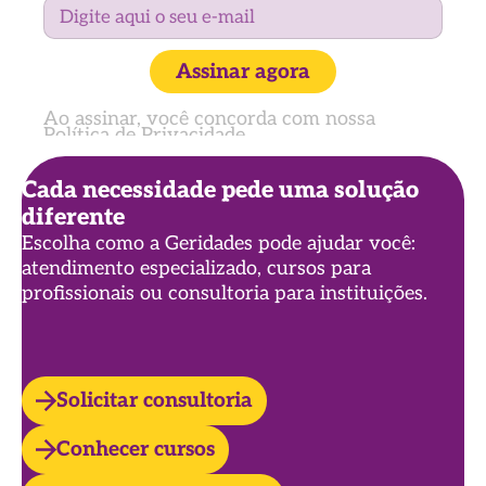
Assinar agora
Ao assinar, você concorda com nossa
Política de Privacidade
Cada necessidade pede uma solução
diferente
Escolha como a Geridades pode ajudar você:
atendimento especializado, cursos para
profissionais ou consultoria para instituições.
Solicitar consultoria
Conhecer cursos