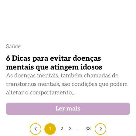
Saúde
6 Dicas para evitar doenças
mentais que atingem idosos
As doenças mentais, também chamadas de
transtornos mentais, são condições que podem
alterar o comportamento,...
Ler mais
1
2
3
…
38