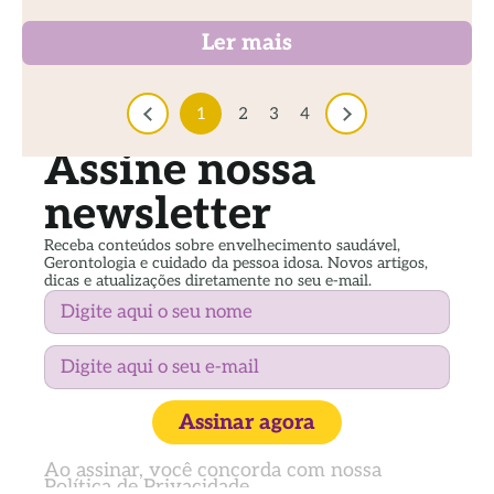
Ler mais
1
2
3
4
Assine nossa
newsletter
Receba conteúdos sobre envelhecimento saudável,
Gerontologia e cuidado da pessoa idosa. Novos artigos,
dicas e atualizações diretamente no seu e-mail.
Assinar agora
Ao assinar, você concorda com nossa
Política de Privacidade