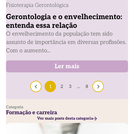
Fisioterapia Gerontológica
Gerontologia e o envelhecimento:
entenda essa relação
O envelhecimento da população tem sido
assunto de importância em diversas profissões.
Com o aumento...
Ler mais
1
2
3
…
8
Categoria
Formação e carreira
Ver mais posts desta categoria