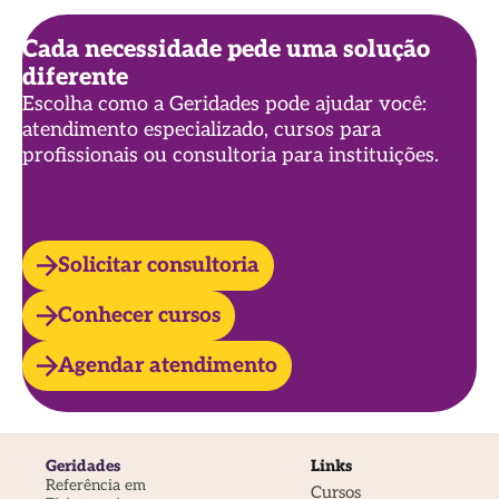
Cada necessidade pede uma solução
diferente
Escolha como a Geridades pode ajudar você:
atendimento especializado, cursos para
profissionais ou consultoria para instituições.
Solicitar consultoria
Conhecer cursos
Agendar atendimento
Geridades
Links
Referência em
Cursos