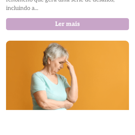
incluindo a...
Ler mais