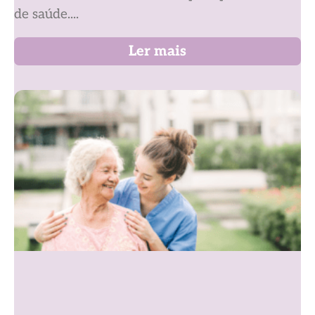
de saúde....
Ler mais