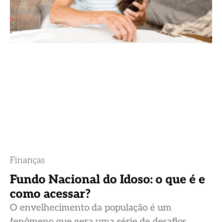
Finanças
Fundo Nacional do Idoso: o que é e
como acessar?
O envelhecimento da população é um
fenômeno que gera uma série de desafios,