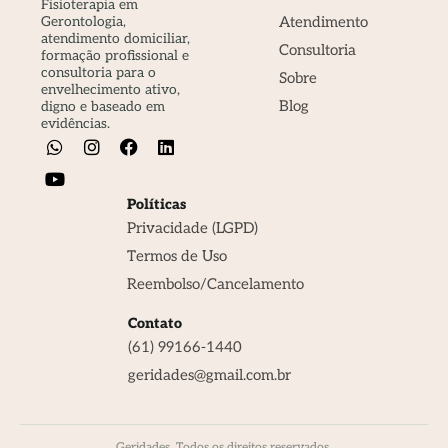
Fisioterapia em
Atendimento
Gerontologia,
atendimento domiciliar,
Consultoria
formação profissional e
consultoria para o
Sobre
envelhecimento ativo,
Blog
digno e baseado em
evidências.
Políticas
Privacidade (LGPD)
Termos de Uso
Reembolso/Cancelamento
Contato
(61) 99166-1440
geridades@gmail.com.br
Geridades. Todos os direitos reservados.