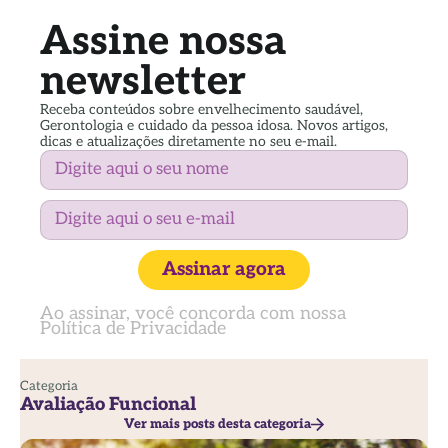
Assine nossa
newsletter
Receba conteúdos sobre envelhecimento saudável,
Gerontologia e cuidado da pessoa idosa. Novos artigos,
dicas e atualizações diretamente no seu e-mail.
Assinar agora
Ao assinar, você concorda com nossa
Política de Privacidade
Categoria
Avaliação Funcional
Ver mais posts desta categoria