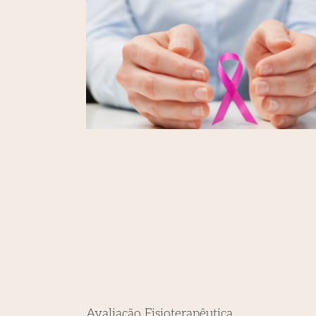
Avaliação Fisioterapêutica