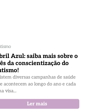
tismo
bril Azul: saiba mais sobre o
ês da conscientização do
utismo!
istem diversas campanhas de saúde
e acontecem ao longo do ano e cada
a visa...
Ler mais