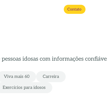
Contato
e pessoas idosas com informações confiávei
Viva mais 60
Carreira
Exercícios para idosos