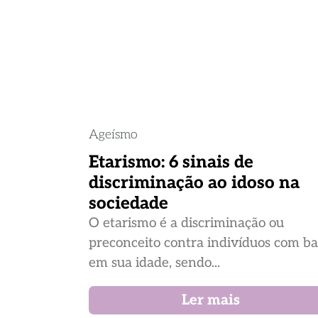
Ageísmo
Etarismo: 6 sinais de
discriminação ao idoso na
sociedade
O etarismo é a discriminação ou
preconceito contra indivíduos com b
em sua idade, sendo...
Ler mais