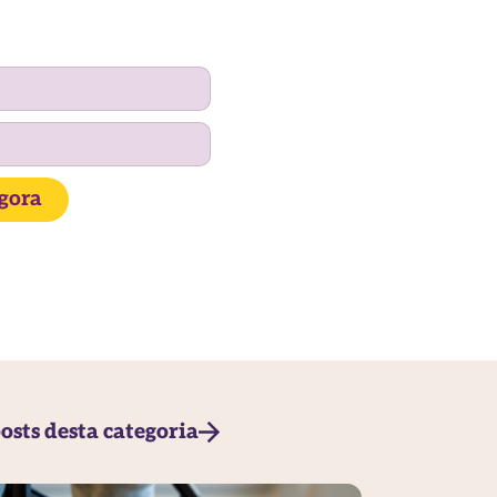
agora
osts desta categoria