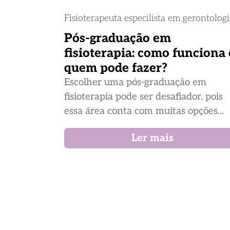
Fisioterapeuta especilista em gerontolog
Pós-graduação em
fisioterapia: como funciona 
quem pode fazer?
Escolher uma pós-graduação em
fisioterapia pode ser desafiador, pois
essa área conta com muitas opções...
Ler mais