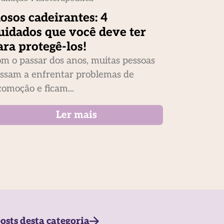
dosos cadeirantes: 4
uidados que você deve ter
ara protegê-los!
m o passar dos anos, muitas pessoas
ssam a enfrentar problemas de
comoção e ficam...
Ler mais
osts desta categoria