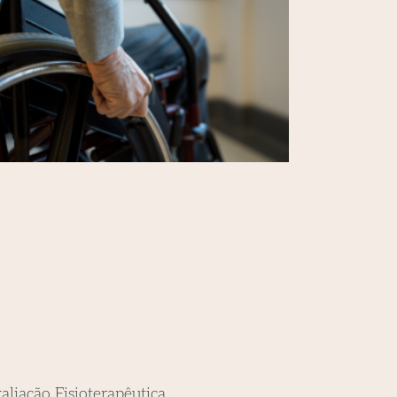
aliação Fisioterapêutica