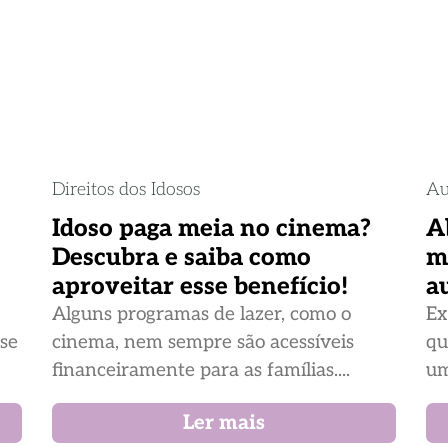
Direitos dos Idosos
Au
Idoso paga meia no cinema?
A
Descubra e saiba como
m
aproveitar esse benefício!
a
Alguns programas de lazer, como o
Ex
ase
cinema, nem sempre são acessíveis
qu
financeiramente para as famílias....
um
Ler mais