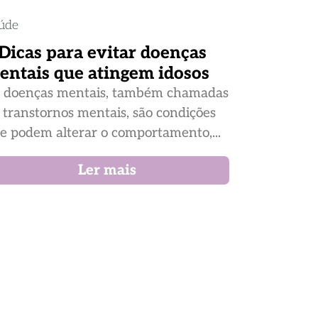
úde
 Dicas para evitar doenças
entais que atingem idosos
 doenças mentais, também chamadas
 transtornos mentais, são condições
e podem alterar o comportamento,...
Ler mais