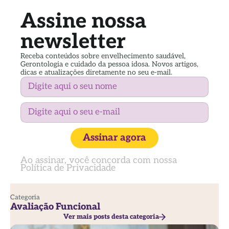
Assine nossa
newsletter
Receba conteúdos sobre envelhecimento saudável,
Gerontologia e cuidado da pessoa idosa. Novos artigos,
dicas e atualizações diretamente no seu e-mail.
Assinar agora
Ao assinar, você concorda com nossa
Política de Privacidade
Categoria
Avaliação Funcional
Ver mais posts desta categoria