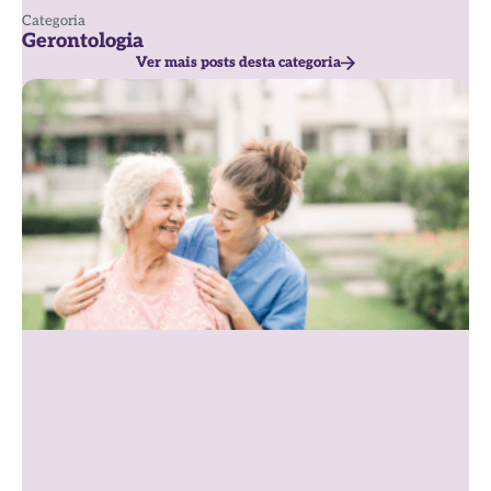
Categoria
Gerontologia
Ver mais posts desta categoria