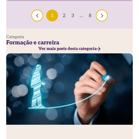
1
2
3
…
8
Categoria
Formação e carreira
Ver mais posts desta categoria