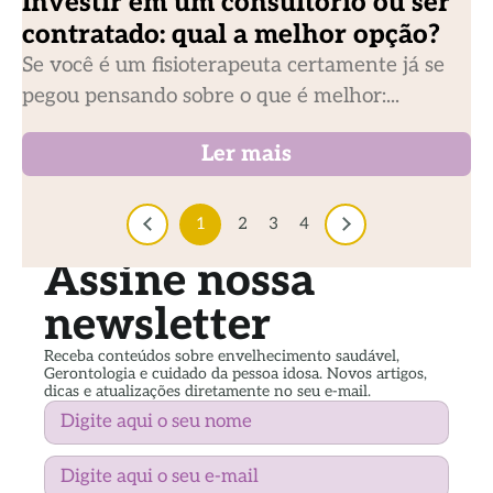
Investir em um consultório ou ser
contratado: qual a melhor opção?
Se você é um fisioterapeuta certamente já se
pegou pensando sobre o que é melhor:...
Ler mais
1
2
3
4
Assine nossa
newsletter
Receba conteúdos sobre envelhecimento saudável,
Gerontologia e cuidado da pessoa idosa. Novos artigos,
dicas e atualizações diretamente no seu e-mail.