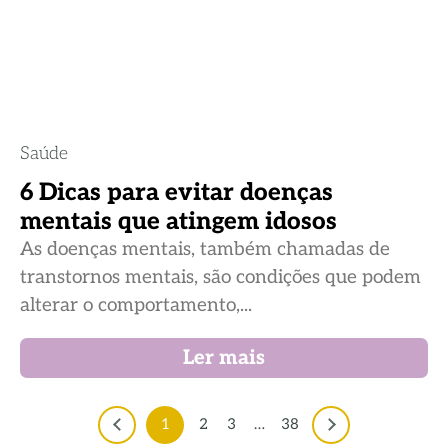
Saúde
6 Dicas para evitar doenças
mentais que atingem idosos
As doenças mentais, também chamadas de
transtornos mentais, são condições que podem
alterar o comportamento,...
Ler mais
1
2
3
…
38