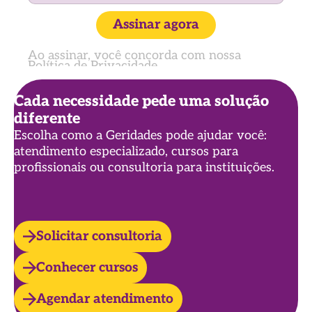
Assinar agora
Ao assinar, você concorda com nossa
Política de Privacidade
Cada necessidade pede uma solução
diferente
Escolha como a Geridades pode ajudar você:
atendimento especializado, cursos para
profissionais ou consultoria para instituições.
Solicitar consultoria
Conhecer cursos
Agendar atendimento