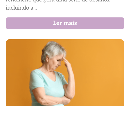
incluindo a...
Ler mais