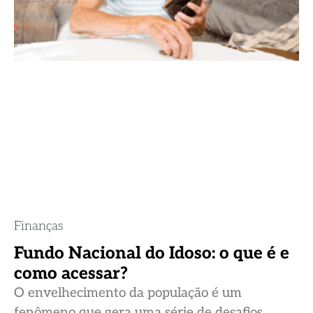
Finanças
Fundo Nacional do Idoso: o que é e
como acessar?
O envelhecimento da população é um
fenômeno que gera uma série de desafios,