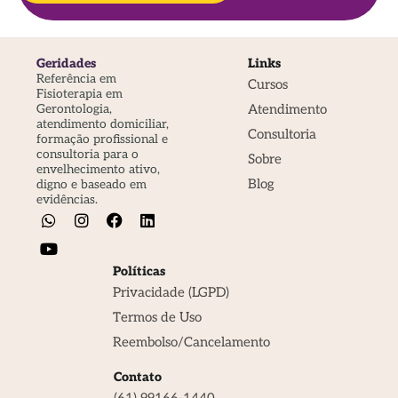
Geridades
Links
Referência em
Cursos
Fisioterapia em
Atendimento
Gerontologia,
atendimento domiciliar,
Consultoria
formação profissional e
consultoria para o
Sobre
envelhecimento ativo,
Blog
digno e baseado em
evidências.
Políticas
Privacidade (LGPD)
Termos de Uso
Reembolso/Cancelamento
Contato
(61) 99166-1440