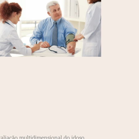
aliação multidimensional do idoso