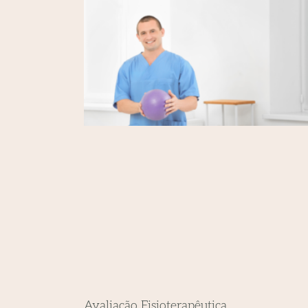
Avaliação Fisioterapêutica