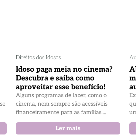
Direitos dos Idosos
Au
Idoso paga meia no cinema?
A
Descubra e saiba como
m
aproveitar esse benefício!
a
Alguns programas de lazer, como o
Ex
ase
cinema, nem sempre são acessíveis
qu
financeiramente para as famílias....
um
Ler mais