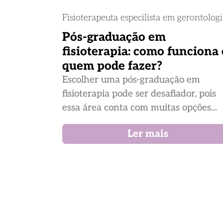
Fisioterapeuta especilista em gerontolog
Pós-graduação em
fisioterapia: como funciona 
quem pode fazer?
Escolher uma pós-graduação em
fisioterapia pode ser desafiador, pois
essa área conta com muitas opções...
Ler mais