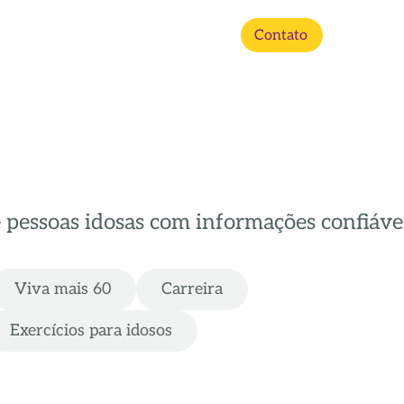
Contato
e pessoas idosas com informações confiávei
Viva mais 60
Carreira
Exercícios para idosos