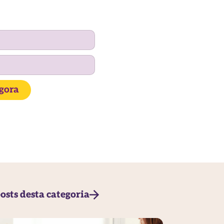
agora
osts desta categoria