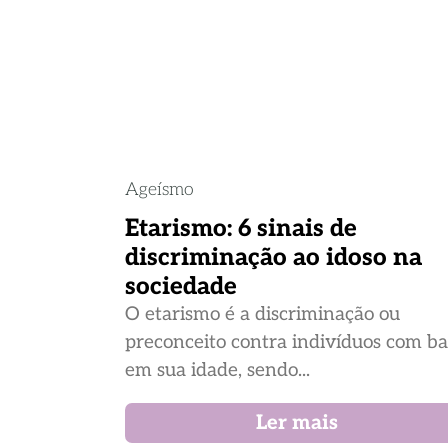
Ageísmo
Etarismo: 6 sinais de
discriminação ao idoso na
sociedade
O etarismo é a discriminação ou
preconceito contra indivíduos com b
em sua idade, sendo...
Ler mais