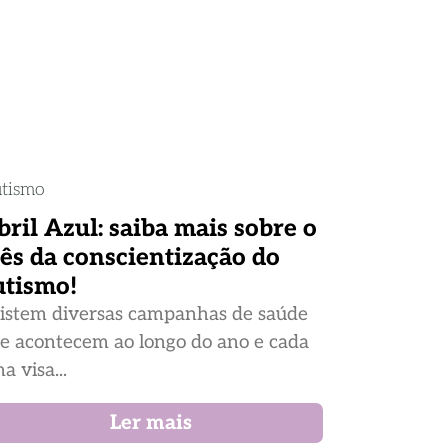
tismo
bril Azul: saiba mais sobre o
ês da conscientização do
utismo!
istem diversas campanhas de saúde
e acontecem ao longo do ano e cada
a visa...
Ler mais