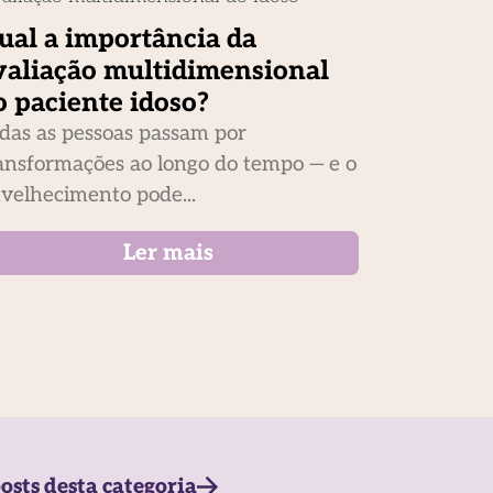
ual a importância da
valiação multidimensional
o paciente idoso?
das as pessoas passam por
ansformações ao longo do tempo — e o
velhecimento pode...
Ler mais
osts desta categoria