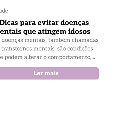
úde
 Dicas para evitar doenças
entais que atingem idosos
 doenças mentais, também chamadas
 transtornos mentais, são condições
e podem alterar o comportamento,...
Ler mais