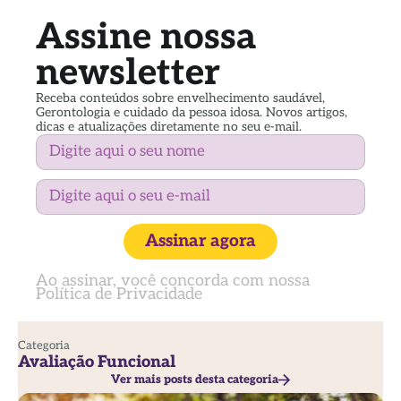
Assine nossa
newsletter
Receba conteúdos sobre envelhecimento saudável,
Gerontologia e cuidado da pessoa idosa. Novos artigos,
dicas e atualizações diretamente no seu e-mail.
Assinar agora
Ao assinar, você concorda com nossa
Política de Privacidade
Categoria
Avaliação Funcional
Ver mais posts desta categoria