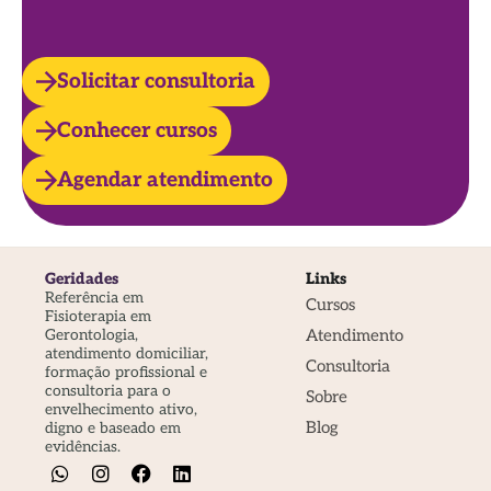
Solicitar consultoria
Conhecer cursos
Agendar atendimento
Geridades
Links
Referência em
Cursos
Fisioterapia em
Atendimento
Gerontologia,
atendimento domiciliar,
Consultoria
formação profissional e
consultoria para o
Sobre
envelhecimento ativo,
Blog
digno e baseado em
evidências.