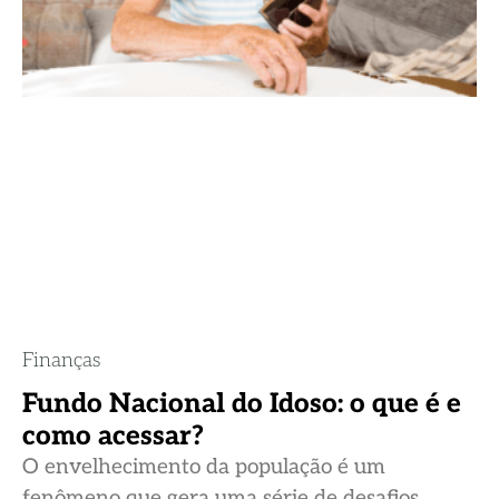
Finanças
Fundo Nacional do Idoso: o que é e
como acessar?
O envelhecimento da população é um
fenômeno que gera uma série de desafios,