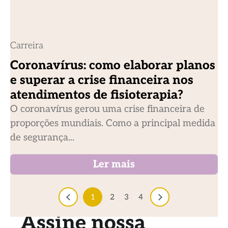
Carreira
Coronavírus: como elaborar planos
e superar a crise financeira nos
atendimentos de fisioterapia?
O coronavírus gerou uma crise financeira de
proporções mundiais. Como a principal medida
de segurança...
Ler mais
1
2
3
4
Assine nossa