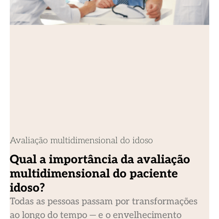
Avaliação multidimensional do idoso
Qual a importância da avaliação
multidimensional do paciente
idoso?
Todas as pessoas passam por transformações
ao longo do tempo — e o envelhecimento