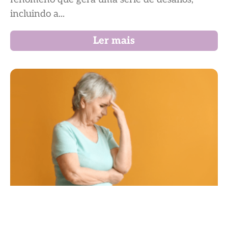
incluindo a...
Ler mais