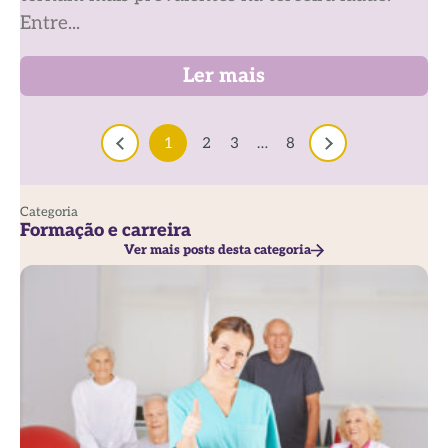
Entre...
Ler mais
1
2
3
…
8
Categoria
Formação e carreira
Ver mais posts desta categoria