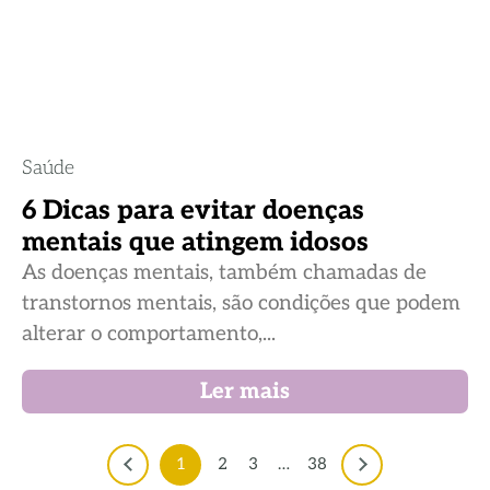
Saúde
6 Dicas para evitar doenças
mentais que atingem idosos
As doenças mentais, também chamadas de
transtornos mentais, são condições que podem
alterar o comportamento,...
Ler mais
1
2
3
…
38