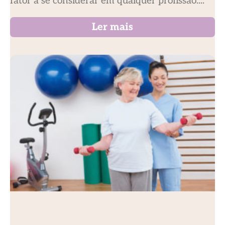
fator a se considerar em qualquer profissão....
Ler mais