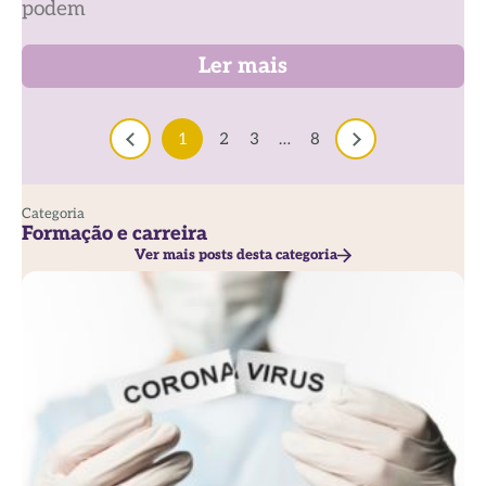
podem
Ler mais
1
2
3
…
8
Categoria
Formação e carreira
Ver mais posts desta categoria