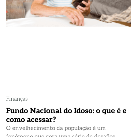
Finanças
Fundo Nacional do Idoso: o que é e
como acessar?
O envelhecimento da população é um
fenômeno que gera uma série de desafios,