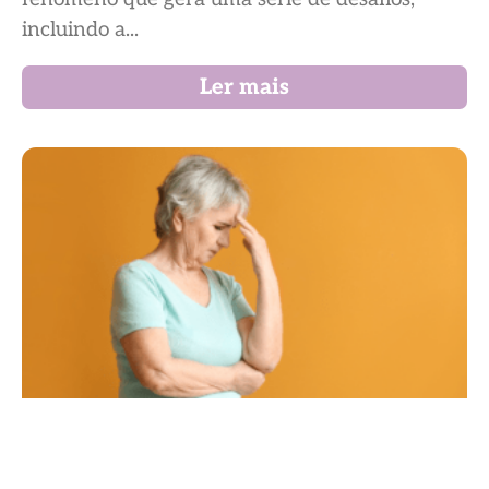
incluindo a...
Ler mais