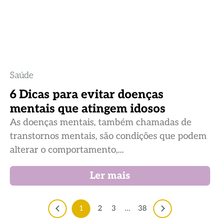
Saúde
6 Dicas para evitar doenças
mentais que atingem idosos
As doenças mentais, também chamadas de
transtornos mentais, são condições que podem
alterar o comportamento,...
Ler mais
1
2
3
…
38