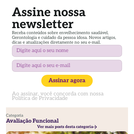
Assine nossa
newsletter
Receba conteúdos sobre envelhecimento saudável,
Gerontologia e cuidado da pessoa idosa. Novos artigos,
dicas e atualizações diretamente no seu e-mail.
Assinar agora
Ao assinar, você concorda com nossa
Política de Privacidade
Categoria
Avaliação Funcional
Ver mais posts desta categoria