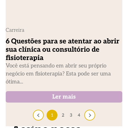
Carreira
6 Questões para se atentar ao abrir
sua clínica ou consultório de
fisioterapia
Você está pensando em abrir seu próprio
negócio em fisioterapia? Esta pode ser uma
ótima...
Ler mais
1
2
3
4