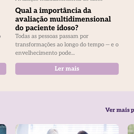
Qual a importância da
avaliação multidimensional
do paciente idoso?
o
Todas as pessoas passam por
transformações ao longo do tempo — e o
envelhecimento pode...
Ler mais
Ver mais p