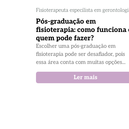
Fisioterapeuta especilista em gerontolog
Pós-graduação em
fisioterapia: como funciona 
quem pode fazer?
Escolher uma pós-graduação em
fisioterapia pode ser desafiador, pois
essa área conta com muitas opções...
Ler mais