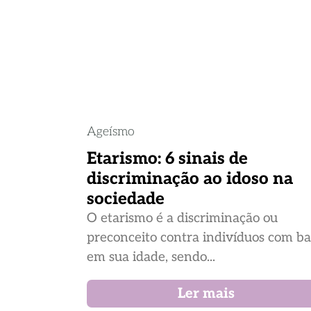
Ageísmo
Etarismo: 6 sinais de
discriminação ao idoso na
sociedade
O etarismo é a discriminação ou
preconceito contra indivíduos com b
em sua idade, sendo...
Ler mais