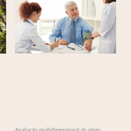
Avaliação multidimensional do idoso