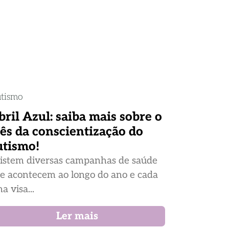
tismo
bril Azul: saiba mais sobre o
ês da conscientização do
utismo!
istem diversas campanhas de saúde
e acontecem ao longo do ano e cada
a visa...
Ler mais