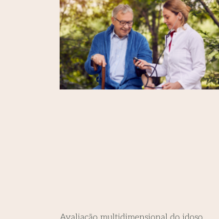
Avaliação multidimensional do idoso