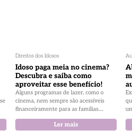
Direitos dos Idosos
Au
Idoso paga meia no cinema?
A
Descubra e saiba como
m
aproveitar esse benefício!
a
Alguns programas de lazer, como o
Ex
ase
cinema, nem sempre são acessíveis
qu
financeiramente para as famílias....
um
Ler mais