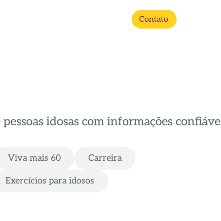
Contato
e pessoas idosas com informações confiávei
Viva mais 60
Carreira
Exercícios para idosos