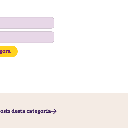
agora
osts desta categoria