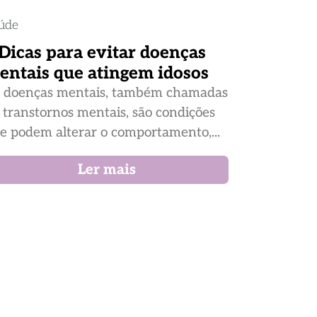
úde
 Dicas para evitar doenças
entais que atingem idosos
 doenças mentais, também chamadas
 transtornos mentais, são condições
e podem alterar o comportamento,...
Ler mais