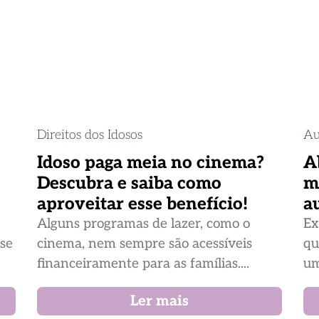
Direitos dos Idosos
Au
Idoso paga meia no cinema?
A
Descubra e saiba como
m
aproveitar esse benefício!
a
Alguns programas de lazer, como o
Ex
ase
cinema, nem sempre são acessíveis
qu
financeiramente para as famílias....
um
Ler mais