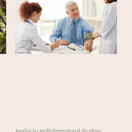
Avaliação multidimensional do idoso