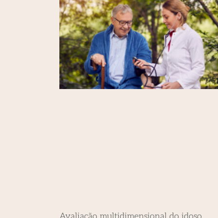
Avaliação multidimensional do idoso