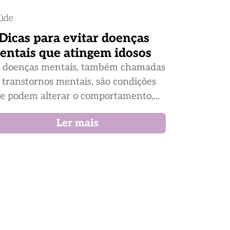
úde
 Dicas para evitar doenças
entais que atingem idosos
 doenças mentais, também chamadas
 transtornos mentais, são condições
e podem alterar o comportamento,...
Ler mais