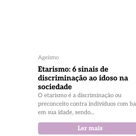
Ageísmo
Etarismo: 6 sinais de
discriminação ao idoso na
sociedade
O etarismo é a discriminação ou
preconceito contra indivíduos com b
em sua idade, sendo...
Ler mais