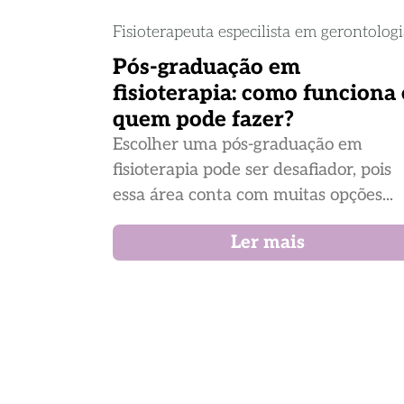
Fisioterapeuta especilista em gerontolog
Pós-graduação em
fisioterapia: como funciona 
quem pode fazer?
Escolher uma pós-graduação em
fisioterapia pode ser desafiador, pois
essa área conta com muitas opções...
Ler mais