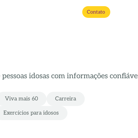
Contato
e pessoas idosas com informações confiávei
Viva mais 60
Carreira
Exercícios para idosos