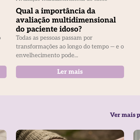
Qual a importância da
avaliação multidimensional
do paciente idoso?
o
Todas as pessoas passam por
transformações ao longo do tempo — e o
envelhecimento pode...
Ler mais
Ver mais p