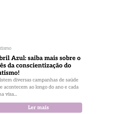
tismo
bril Azul: saiba mais sobre o
ês da conscientização do
utismo!
istem diversas campanhas de saúde
e acontecem ao longo do ano e cada
a visa...
Ler mais