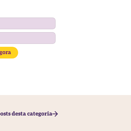
agora
osts desta categoria