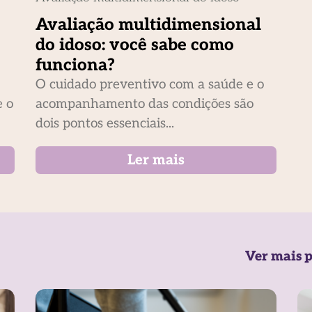
Avaliação multidimensional
do idoso: você sabe como
funciona?
O cuidado preventivo com a saúde e o
e o
acompanhamento das condições são
dois pontos essenciais...
Ler mais
Ver mais p