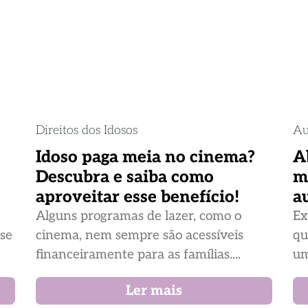
Direitos dos Idosos
Au
Idoso paga meia no cinema?
A
Descubra e saiba como
m
aproveitar esse benefício!
a
Alguns programas de lazer, como o
Ex
ase
cinema, nem sempre são acessíveis
qu
financeiramente para as famílias....
um
Ler mais