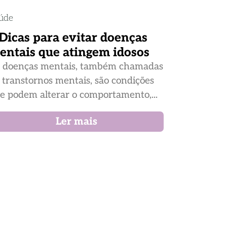
úde
 Dicas para evitar doenças
entais que atingem idosos
 doenças mentais, também chamadas
 transtornos mentais, são condições
e podem alterar o comportamento,...
Ler mais