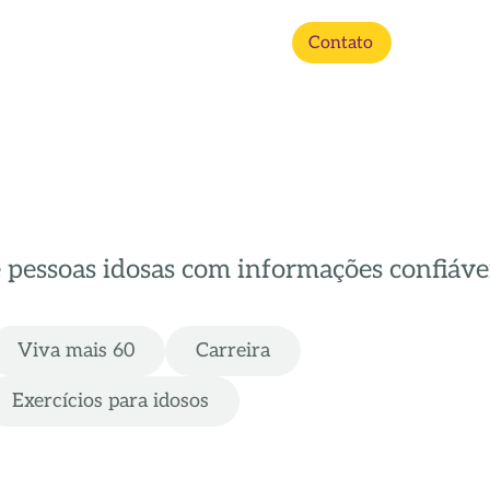
Contato
e pessoas idosas com informações confiávei
Viva mais 60
Carreira
Exercícios para idosos