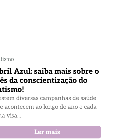
tismo
bril Azul: saiba mais sobre o
ês da conscientização do
utismo!
istem diversas campanhas de saúde
e acontecem ao longo do ano e cada
a visa...
Ler mais