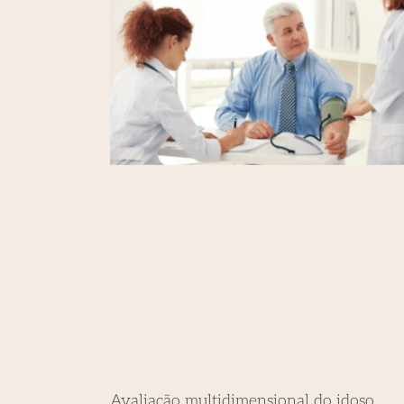
Avaliação multidimensional do idoso