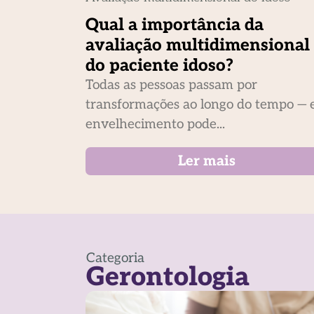
Qual a importância da
avaliação multidimensional
do paciente idoso?
Todas as pessoas passam por
transformações ao longo do tempo — 
envelhecimento pode...
Ler mais
Categoria
Gerontologia