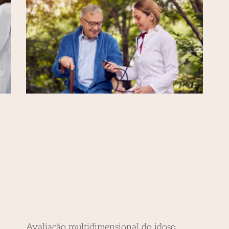
Avaliação multidimensional do idoso