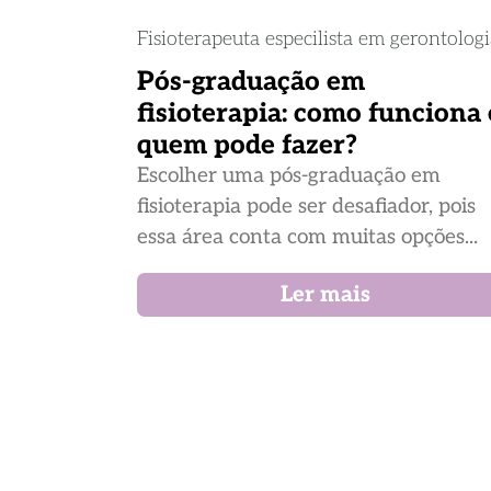
Fisioterapeuta especilista em gerontolog
Pós-graduação em
fisioterapia: como funciona 
quem pode fazer?
Escolher uma pós-graduação em
fisioterapia pode ser desafiador, pois
essa área conta com muitas opções...
Ler mais