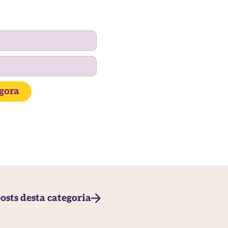
agora
osts desta categoria