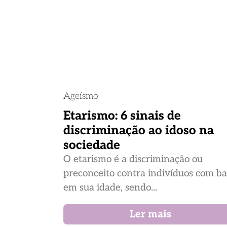
Ageísmo
Etarismo: 6 sinais de
discriminação ao idoso na
sociedade
O etarismo é a discriminação ou
preconceito contra indivíduos com b
em sua idade, sendo...
Ler mais