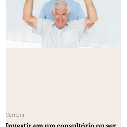
Carreira
Investir em um consultório ou ser