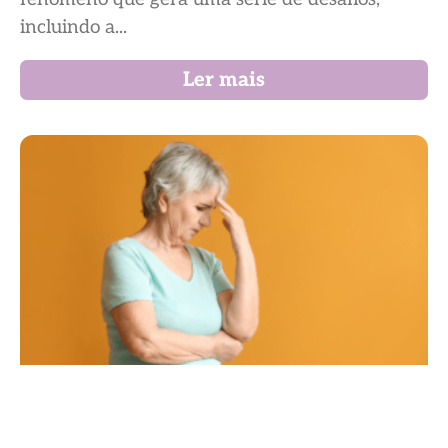
incluindo a...
Ler mais