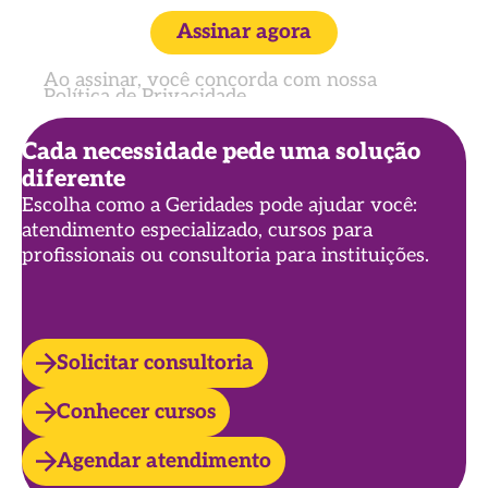
Assinar agora
Ao assinar, você concorda com nossa
Política de Privacidade
Cada necessidade pede uma solução
diferente
Escolha como a Geridades pode ajudar você:
atendimento especializado, cursos para
profissionais ou consultoria para instituições.
Solicitar consultoria
Conhecer cursos
Agendar atendimento