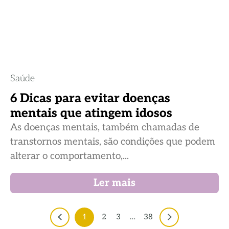
Saúde
6 Dicas para evitar doenças
mentais que atingem idosos
As doenças mentais, também chamadas de
transtornos mentais, são condições que podem
alterar o comportamento,...
Ler mais
1
2
3
…
38