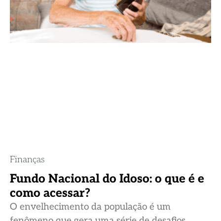
Finanças
Fundo Nacional do Idoso: o que é e
como acessar?
O envelhecimento da população é um
fenômeno que gera uma série de desafios,