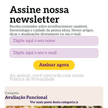
Assine nossa
newsletter
Receba conteúdos sobre envelhecimento saudável,
Gerontologia e cuidado da pessoa idosa. Novos artigos,
dicas e atualizações diretamente no seu e-mail.
Assinar agora
Ao assinar, você concorda com nossa
Política de Privacidade
Categoria
Avaliação Funcional
Ver mais posts desta categoria