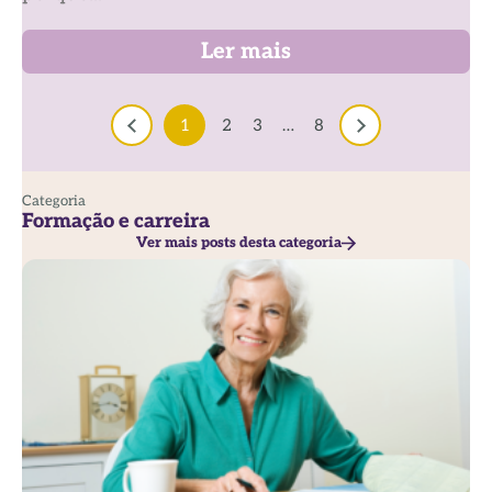
Ler mais
1
2
3
…
8
Categoria
Formação e carreira
Ver mais posts desta categoria