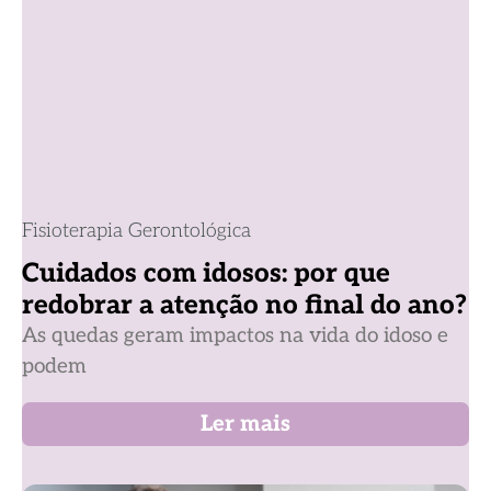
Fisioterapia Gerontológica
Cuidados com idosos: por que
redobrar a atenção no final do ano?
As quedas geram impactos na vida do idoso e
podem
Ler mais