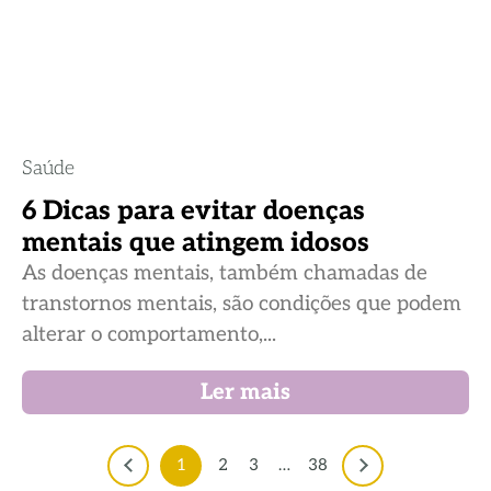
Saúde
6 Dicas para evitar doenças
mentais que atingem idosos
As doenças mentais, também chamadas de
transtornos mentais, são condições que podem
alterar o comportamento,...
Ler mais
1
2
3
…
38