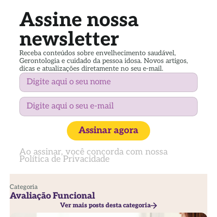
Assine nossa
newsletter
Receba conteúdos sobre envelhecimento saudável,
Gerontologia e cuidado da pessoa idosa. Novos artigos,
dicas e atualizações diretamente no seu e-mail.
Assinar agora
Ao assinar, você concorda com nossa
Política de Privacidade
Categoria
Avaliação Funcional
Ver mais posts desta categoria