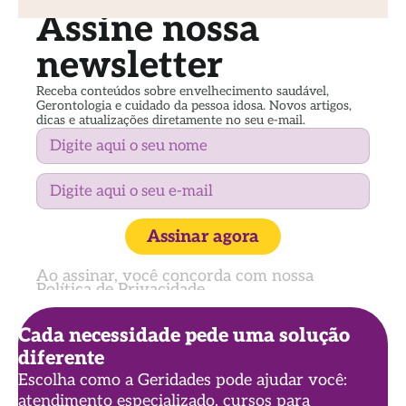
Assine nossa
newsletter
Receba conteúdos sobre envelhecimento saudável,
Gerontologia e cuidado da pessoa idosa. Novos artigos,
dicas e atualizações diretamente no seu e-mail.
Assinar agora
Ao assinar, você concorda com nossa
Política de Privacidade
Cada necessidade pede uma solução
diferente
Escolha como a Geridades pode ajudar você:
atendimento especializado, cursos para