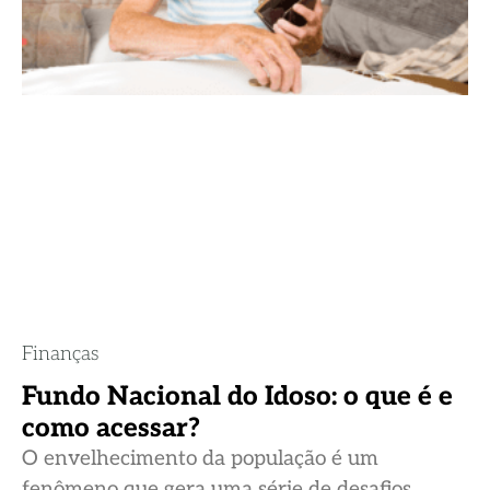
Finanças
Fundo Nacional do Idoso: o que é e
como acessar?
O envelhecimento da população é um
fenômeno que gera uma série de desafios,