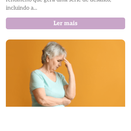
incluindo a...
Ler mais