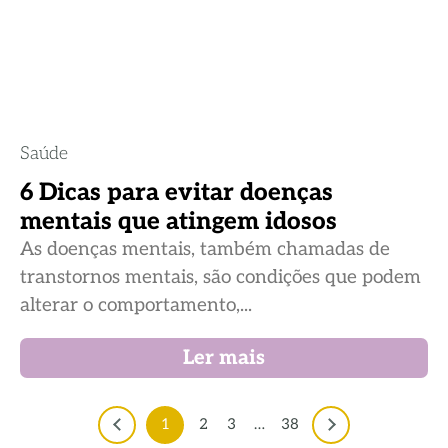
Saúde
6 Dicas para evitar doenças
mentais que atingem idosos
As doenças mentais, também chamadas de
transtornos mentais, são condições que podem
alterar o comportamento,...
Ler mais
1
2
3
…
38