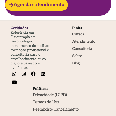
Agendar atendimento
Geridades
Links
Referência em
Cursos
Fisioterapia em
Atendimento
Gerontologia,
atendimento domiciliar,
Consultoria
formação profissional e
consultoria para o
Sobre
envelhecimento ativo,
Blog
digno e baseado em
evidências.
Políticas
Privacidade (LGPD)
Termos de Uso
Reembolso/Cancelamento