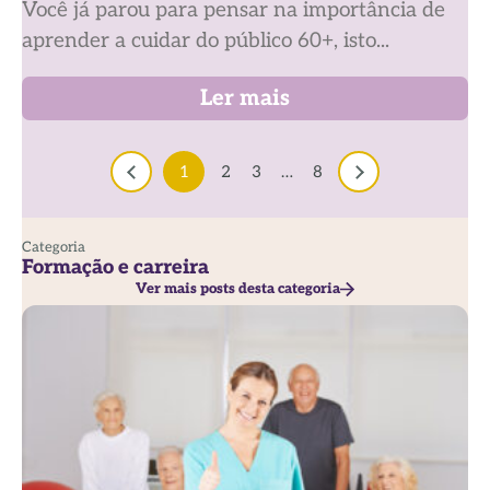
Você já parou para pensar na importância de
aprender a cuidar do público 60+, isto...
Ler mais
1
2
3
…
8
Categoria
Formação e carreira
Ver mais posts desta categoria