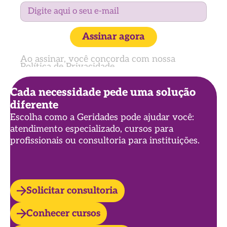
Assinar agora
Ao assinar, você concorda com nossa
Política de Privacidade
Cada necessidade pede uma solução
diferente
Escolha como a Geridades pode ajudar você:
atendimento especializado, cursos para
profissionais ou consultoria para instituições.
Solicitar consultoria
Conhecer cursos