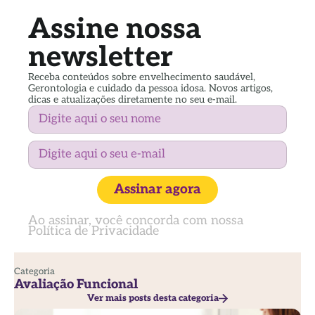
Assine nossa
newsletter
Receba conteúdos sobre envelhecimento saudável,
Gerontologia e cuidado da pessoa idosa. Novos artigos,
dicas e atualizações diretamente no seu e-mail.
Assinar agora
Ao assinar, você concorda com nossa
Política de Privacidade
Categoria
Avaliação Funcional
Ver mais posts desta categoria