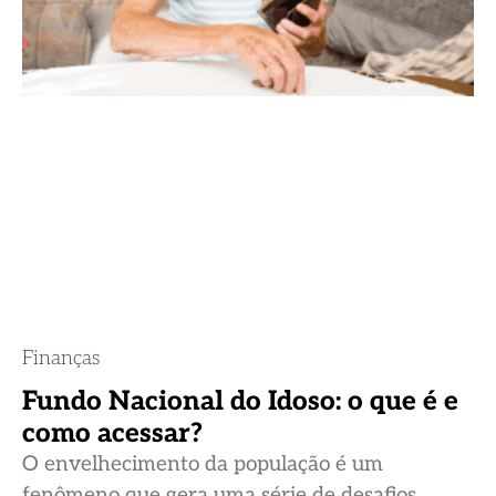
Finanças
Fundo Nacional do Idoso: o que é e
como acessar?
O envelhecimento da população é um
fenômeno que gera uma série de desafios,