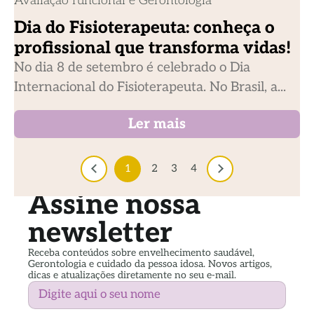
Avaliação funcional e Gerontologia
Dia do Fisioterapeuta: conheça o
profissional que transforma vidas!
No dia 8 de setembro é celebrado o Dia
Internacional do Fisioterapeuta. No Brasil, a...
Ler mais
1
2
3
4
Assine nossa
newsletter
Receba conteúdos sobre envelhecimento saudável,
Gerontologia e cuidado da pessoa idosa. Novos artigos,
dicas e atualizações diretamente no seu e-mail.