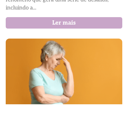
incluindo a...
Ler mais