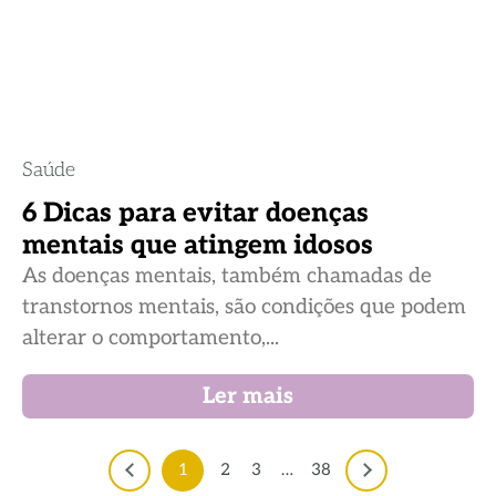
Saúde
6 Dicas para evitar doenças
mentais que atingem idosos
As doenças mentais, também chamadas de
transtornos mentais, são condições que podem
alterar o comportamento,...
Ler mais
1
2
3
…
38