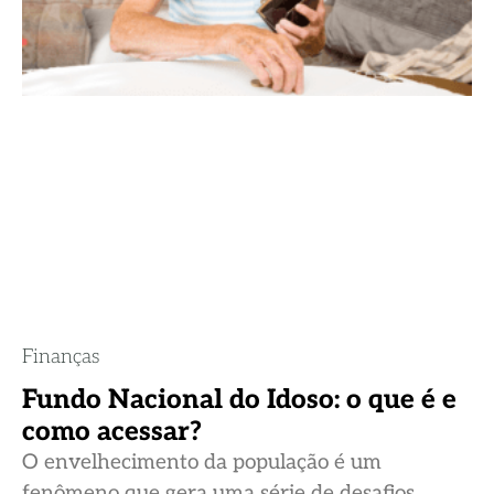
Finanças
Fundo Nacional do Idoso: o que é e
como acessar?
O envelhecimento da população é um
fenômeno que gera uma série de desafios,