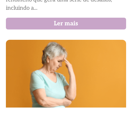
incluindo a...
Ler mais