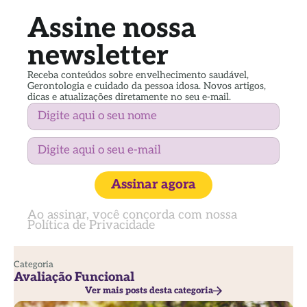
Assine nossa
newsletter
Receba conteúdos sobre envelhecimento saudável,
Gerontologia e cuidado da pessoa idosa. Novos artigos,
dicas e atualizações diretamente no seu e-mail.
Assinar agora
Ao assinar, você concorda com nossa
Política de Privacidade
Categoria
Avaliação Funcional
Ver mais posts desta categoria