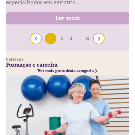
especializados em geriatria...
Ler mais
1
2
3
…
8
Categoria
Formação e carreira
Ver mais posts desta categoria