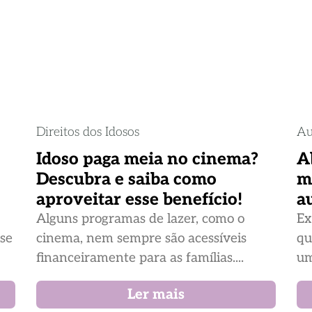
Direitos dos Idosos
Au
Idoso paga meia no cinema?
A
Descubra e saiba como
m
aproveitar esse benefício!
a
Alguns programas de lazer, como o
Ex
ase
cinema, nem sempre são acessíveis
qu
financeiramente para as famílias....
um
Ler mais