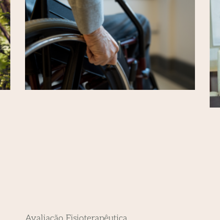
Avaliação Fisioterapêutica