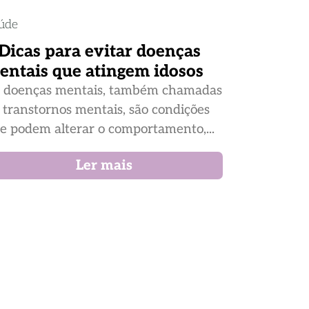
úde
 Dicas para evitar doenças
entais que atingem idosos
 doenças mentais, também chamadas
 transtornos mentais, são condições
e podem alterar o comportamento,...
Ler mais