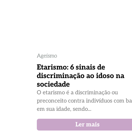
Ageísmo
Etarismo: 6 sinais de
discriminação ao idoso na
sociedade
O etarismo é a discriminação ou
preconceito contra indivíduos com b
em sua idade, sendo...
Ler mais