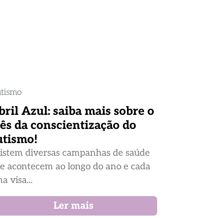
tismo
bril Azul: saiba mais sobre o
ês da conscientização do
utismo!
istem diversas campanhas de saúde
e acontecem ao longo do ano e cada
a visa...
Ler mais