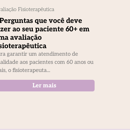
aliação Fisioterapêutica
 Perguntas que você deve
azer ao seu paciente 60+ em
ma avaliação
isioterapêutica
ra garantir um atendimento de
alidade aos pacientes com 60 anos ou
is, o fisioterapeuta...
Ler mais