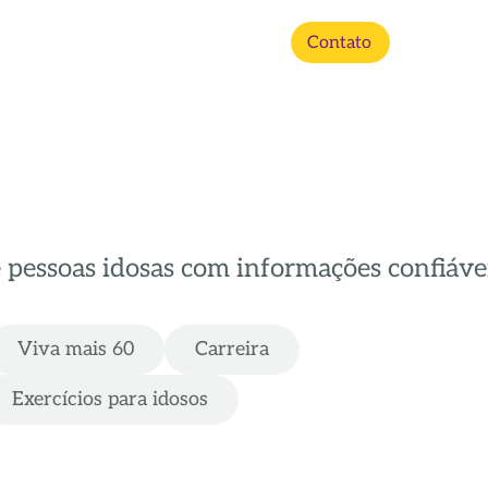
Contato
e pessoas idosas com informações confiávei
Viva mais 60
Carreira
Exercícios para idosos