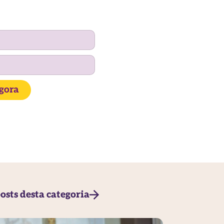
agora
osts desta categoria