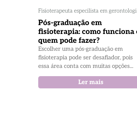
Fisioterapeuta especilista em gerontolog
Pós-graduação em
fisioterapia: como funciona 
quem pode fazer?
Escolher uma pós-graduação em
fisioterapia pode ser desafiador, pois
essa área conta com muitas opções...
Ler mais