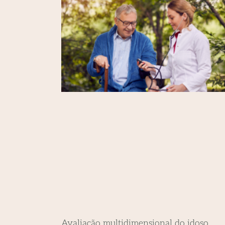
Avaliação multidimensional do idoso