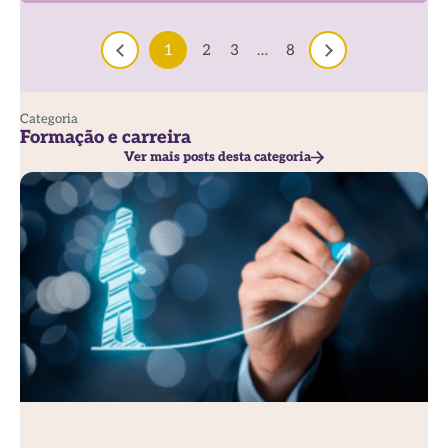
1
2
3
…
8
Categoria
Formação e carreira
Ver mais posts desta categoria