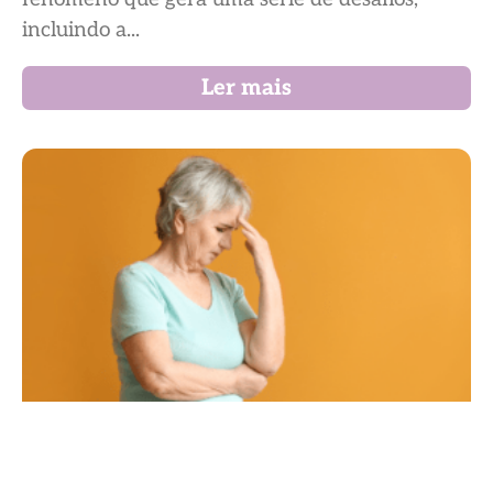
incluindo a...
Ler mais