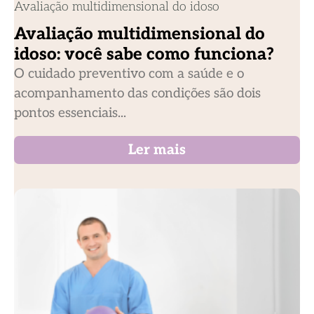
Avaliação multidimensional do idoso
Avaliação multidimensional do
idoso: você sabe como funciona?
O cuidado preventivo com a saúde e o
acompanhamento das condições são dois
pontos essenciais...
Ler mais