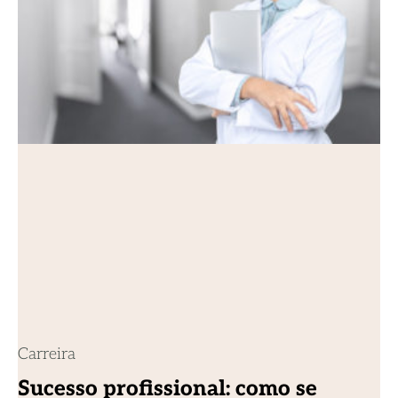
Carreira
Sucesso profissional: como se