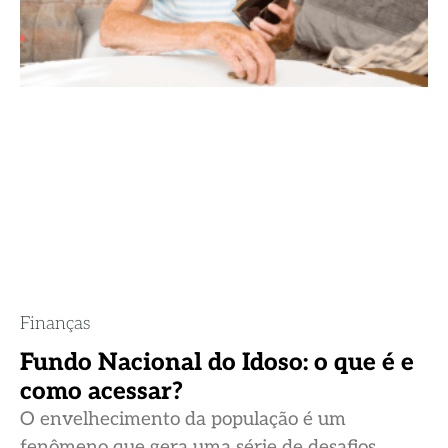
Finanças
Fundo Nacional do Idoso: o que é e
como acessar?
O envelhecimento da população é um
fenômeno que gera uma série de desafios,