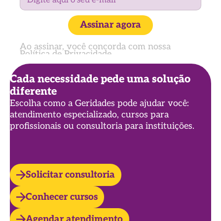
Assinar agora
Ao assinar, você concorda com nossa
Política de Privacidade
Cada necessidade pede uma solução
diferente
Escolha como a Geridades pode ajudar você:
atendimento especializado, cursos para
profissionais ou consultoria para instituições.
Solicitar consultoria
Conhecer cursos
Agendar atendimento