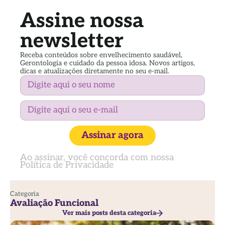
Assine nossa
newsletter
Receba conteúdos sobre envelhecimento saudável,
Gerontologia e cuidado da pessoa idosa. Novos artigos,
dicas e atualizações diretamente no seu e-mail.
Assinar agora
Ao assinar, você concorda com nossa
Política de Privacidade
Categoria
Avaliação Funcional
Ver mais posts desta categoria