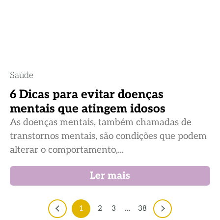
Saúde
6 Dicas para evitar doenças
mentais que atingem idosos
As doenças mentais, também chamadas de
transtornos mentais, são condições que podem
alterar o comportamento,...
Ler mais
1
2
3
…
38