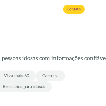
Contato
e pessoas idosas com informações confiávei
Viva mais 60
Carreira
Exercícios para idosos