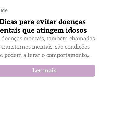
úde
 Dicas para evitar doenças
entais que atingem idosos
 doenças mentais, também chamadas
 transtornos mentais, são condições
e podem alterar o comportamento,...
Ler mais