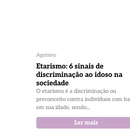
Ageísmo
Etarismo: 6 sinais de
discriminação ao idoso na
sociedade
O etarismo é a discriminação ou
preconceito contra indivíduos com b
em sua idade, sendo...
Ler mais