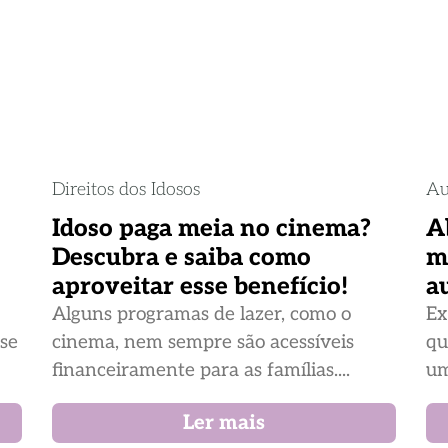
Direitos dos Idosos
Au
Idoso paga meia no cinema?
A
Descubra e saiba como
m
aproveitar esse benefício!
a
Alguns programas de lazer, como o
Ex
ase
cinema, nem sempre são acessíveis
qu
financeiramente para as famílias....
um
Ler mais