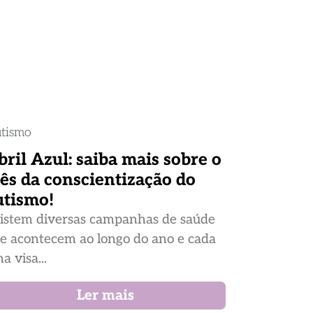
tismo
bril Azul: saiba mais sobre o
ês da conscientização do
utismo!
istem diversas campanhas de saúde
e acontecem ao longo do ano e cada
a visa...
Ler mais