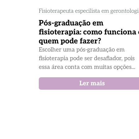
Fisioterapeuta especilista em gerontolog
Pós-graduação em
fisioterapia: como funciona 
quem pode fazer?
Escolher uma pós-graduação em
fisioterapia pode ser desafiador, pois
essa área conta com muitas opções...
Ler mais