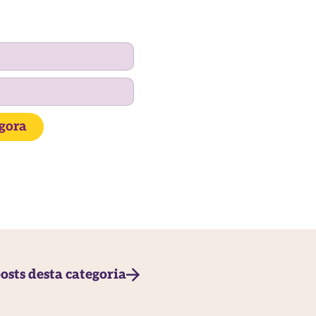
agora
osts desta categoria