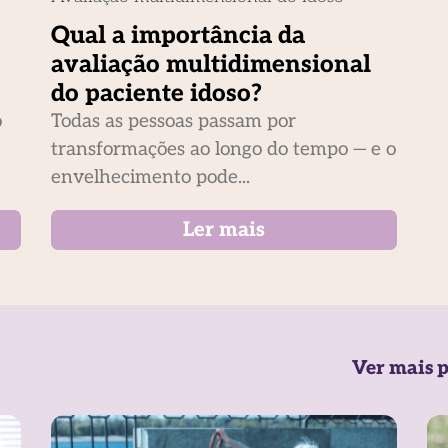
Qual a importância da
avaliação multidimensional
do paciente idoso?
o
Todas as pessoas passam por
transformações ao longo do tempo — e o
envelhecimento pode...
Ler mais
Ver mais p