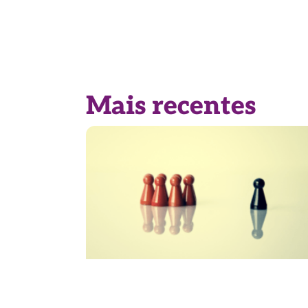
Mais recentes