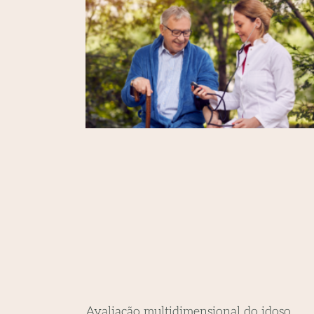
Avaliação multidimensional do idoso