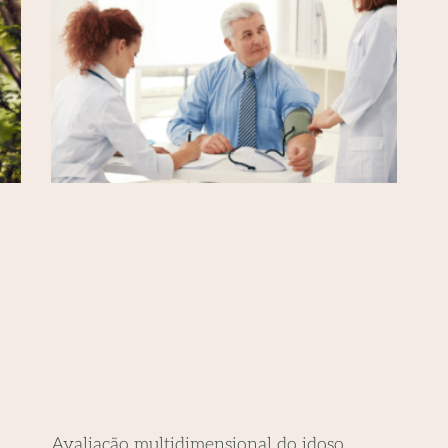
Avaliação multidimensional do idoso