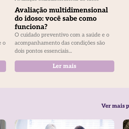
Avaliação multidimensional
do idoso: você sabe como
funciona?
O cuidado preventivo com a saúde e o
e o
acompanhamento das condições são
dois pontos essenciais...
Ler mais
Ver mais p