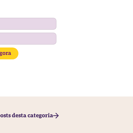
agora
osts desta categoria