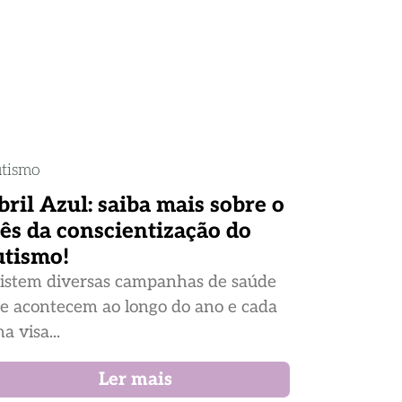
tismo
bril Azul: saiba mais sobre o
ês da conscientização do
utismo!
istem diversas campanhas de saúde
e acontecem ao longo do ano e cada
a visa...
Ler mais