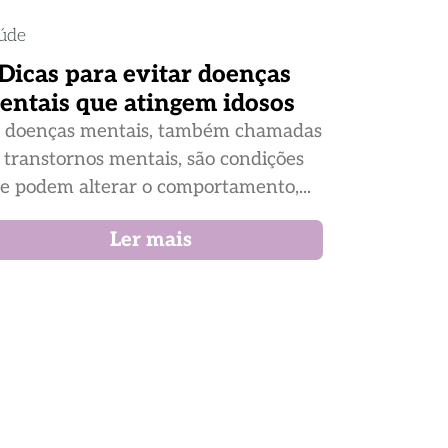
úde
 Dicas para evitar doenças
entais que atingem idosos
 doenças mentais, também chamadas
 transtornos mentais, são condições
e podem alterar o comportamento,...
Ler mais