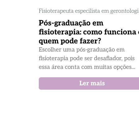
Fisioterapeuta especilista em gerontolog
Pós-graduação em
fisioterapia: como funciona 
quem pode fazer?
Escolher uma pós-graduação em
fisioterapia pode ser desafiador, pois
essa área conta com muitas opções...
Ler mais