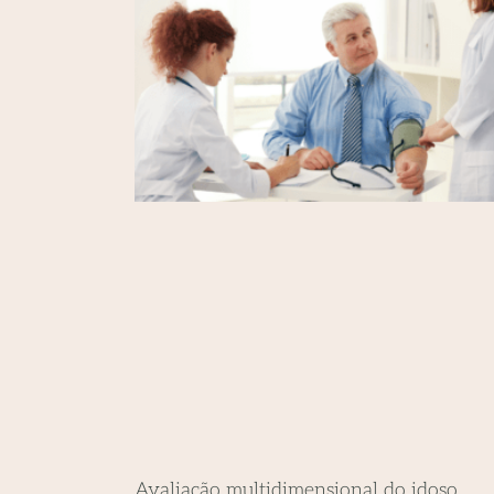
Avaliação multidimensional do idoso