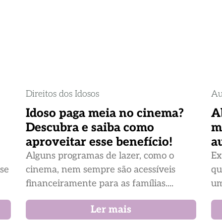
Direitos dos Idosos
Au
Idoso paga meia no cinema?
A
Descubra e saiba como
m
aproveitar esse benefício!
a
Alguns programas de lazer, como o
Ex
ase
cinema, nem sempre são acessíveis
qu
financeiramente para as famílias....
um
Ler mais