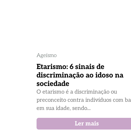
Ageísmo
Etarismo: 6 sinais de
discriminação ao idoso na
sociedade
O etarismo é a discriminação ou
preconceito contra indivíduos com b
em sua idade, sendo...
Ler mais