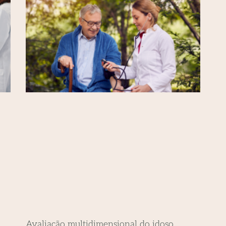
Avaliação multidimensional do idoso