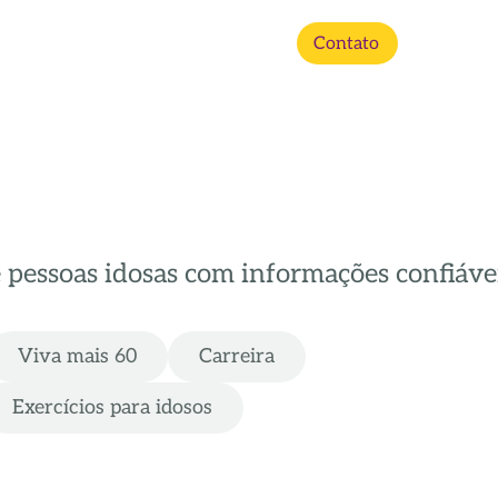
Contato
e pessoas idosas com informações confiávei
Viva mais 60
Carreira
Exercícios para idosos