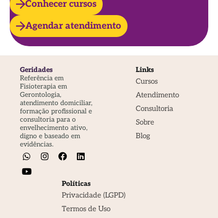
Conhecer cursos
Agendar atendimento
Geridades
Links
Referência em
Cursos
Fisioterapia em
Atendimento
Gerontologia,
atendimento domiciliar,
Consultoria
formação profissional e
consultoria para o
Sobre
envelhecimento ativo,
Blog
digno e baseado em
evidências.
Políticas
Privacidade (LGPD)
Termos de Uso