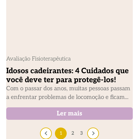
Avaliação Fisioterapêutica
Idosos cadeirantes: 4 Cuidados que
você deve ter para protegê-los!
Com o passar dos anos, muitas pessoas passam
a enfrentar problemas de locomoção e ficam...
Ler mais
1
2
3