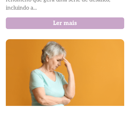
incluindo a...
Ler mais