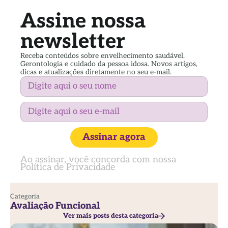
Assine nossa
newsletter
Receba conteúdos sobre envelhecimento saudável,
Gerontologia e cuidado da pessoa idosa. Novos artigos,
dicas e atualizações diretamente no seu e-mail.
Assinar agora
Ao assinar, você concorda com nossa
Política de Privacidade
Categoria
Avaliação Funcional
Ver mais posts desta categoria