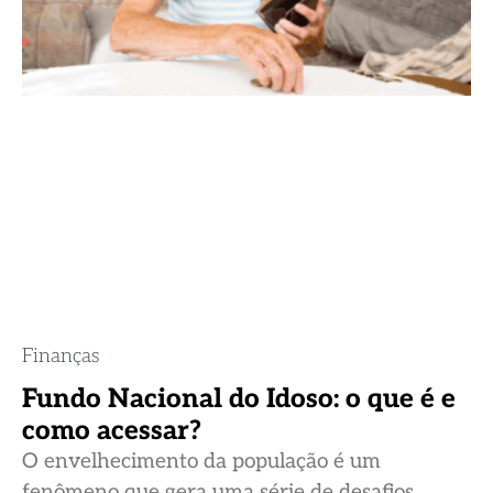
Finanças
Fundo Nacional do Idoso: o que é e
como acessar?
O envelhecimento da população é um
fenômeno que gera uma série de desafios,