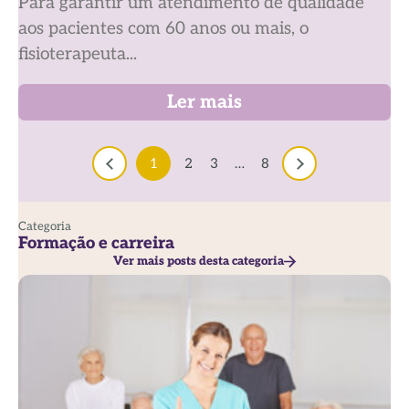
Para garantir um atendimento de qualidade
aos pacientes com 60 anos ou mais, o
fisioterapeuta...
Ler mais
1
2
3
…
8
Categoria
Formação e carreira
Ver mais posts desta categoria