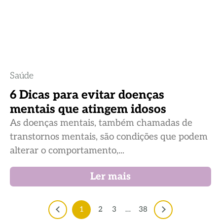
Saúde
6 Dicas para evitar doenças
mentais que atingem idosos
As doenças mentais, também chamadas de
transtornos mentais, são condições que podem
alterar o comportamento,...
Ler mais
1
2
3
…
38